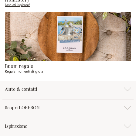
Lasciati ispirare!
Buoni regalo
Regala momenti di gioia
Aiuto & contatti
Scopri LOBERON
Ispirazione