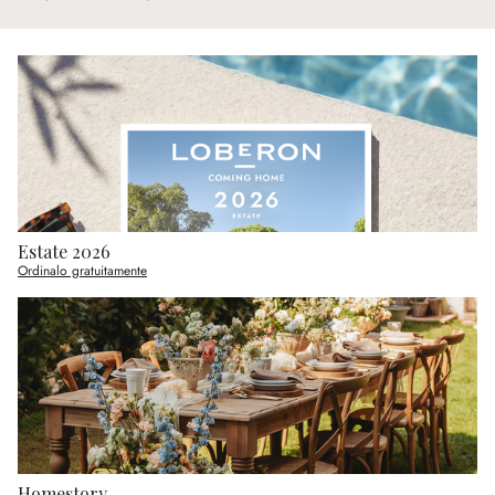
Estate 2026
Ordinalo gratuitamente
Homestory