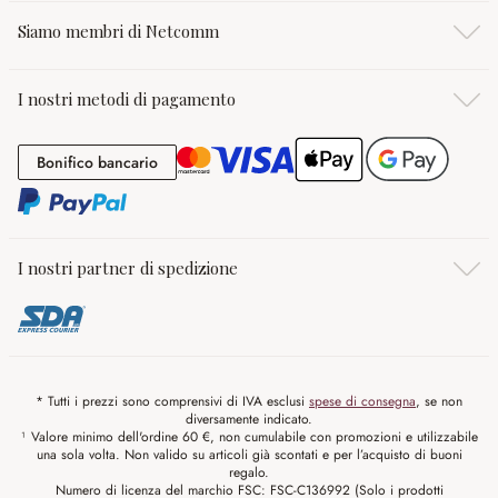
Siamo membri di Netcomm
I nostri metodi di pagamento
Bonifico bancario
Bonifico bancario
I nostri partner di spedizione
* Tutti i prezzi sono comprensivi di IVA esclusi
spese di consegna
, se non
diversamente indicato.
¹ Valore minimo dell'ordine 60 €, non cumulabile con promozioni e utilizzabile
una sola volta. Non valido su articoli già scontati e per l’acquisto di buoni
regalo.
Numero di licenza del marchio FSC: FSC-C136992 (Solo i prodotti