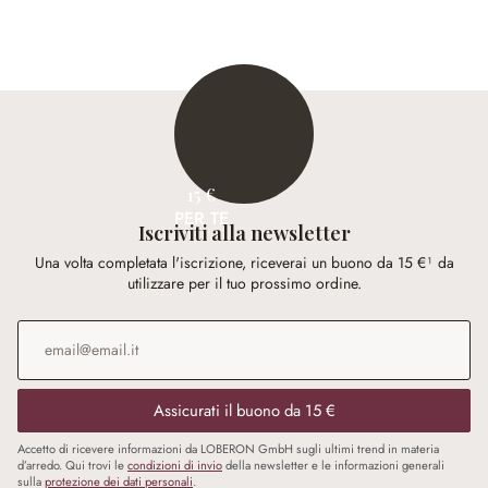
15 €
PER TE
Iscriviti alla newsletter
Una volta completata l'iscrizione, riceverai un buono da 15 €¹ da
utilizzare per il tuo prossimo ordine.
Indirizzo e-mail
*
Assicurati il buono da 15 €
Accetto di ricevere informazioni da LOBERON GmbH sugli ultimi trend in materia
d’arredo. Qui trovi le
condizioni di invio
della newsletter e le informazioni generali
sulla
protezione dei dati personali
.