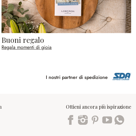
Buoni regalo
Regala momenti di gioia
I nostri partner di spedizione
m
Ottieni ancora più ispirazione
Trustpilot