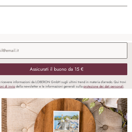
o e-mail
*
Assicurati il buono da 15 €
i ricevere informazioni da LOBERON GmbH sugli ultimi trend in materia d’arredo. Qui trovi
oni di invio
della newsletter e le informazioni generali sulla
protezione dei dati personali
.