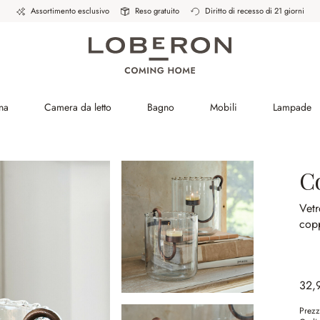
Assortimento esclusivo
Reso gratuito
Diritto di recesso di 21 giorni
na
Camera da letto
Bagno
Mobili
Lampade
C
Vetr
cop
32,
Prezz