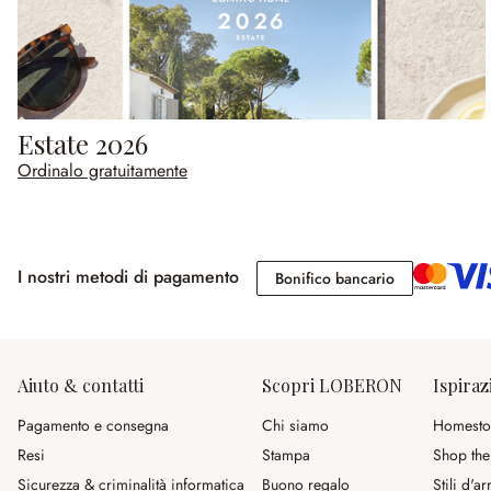
Estate 2026
Ordinalo gratuitamente
I nostri metodi di pagamento
Bonifico banc
Bonifico bancario
Aiuto & contatti
Scopri LOBERON
Ispiraz
Pagamento e consegna
Chi siamo
Homesto
Resi
Stampa
Shop the
Sicurezza & criminalità informatica
Buono regalo
Stili d'a