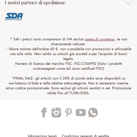
I nostri partner di spedizione
* Tutti i prezzi sono comprensivi di IVA esclusi
spese di consegna
, se non
diversamente indicato.
¹ Valore minimo dell'ordine 60 €, non cumulabile con promozioni e utilizzabile
una sola volta. Non valido su articoli già scontati e per l’acquisto di buoni
regalo.
Numero di licenza del marchio FSC: FSC-C136992 (Solo i prodotti
contrassegnati come tali sono certificati FSC)
*FINAL SALE: gli articoli con il 25% di sconto extra sono disponibili su
ww.loberon.it/Sale e nelle relative sottocategorie. Non è necessario inserire
alcun codice promozionale. Sono esclusi gli articoli venduti in set. Promozione
valida fino all’11/08/2026.
Trustpilot
Informazioni legali
Condizioni generali di vendita