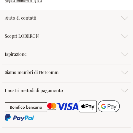
Regala momenti di gioia
Aiuto & contatti
Scopri LOBERON
Ispirazione
Siamo membri di Netcomm
I nostri metodi di pagamento
Bonifico bancario
Bonifico bancario