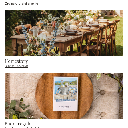
Ordinalo gratuitamente
Homestory
Lasciati ispirare!
Buoni regalo