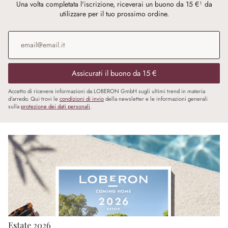
Una volta completata l'iscrizione, riceverai un buono da 15 €¹ da
utilizzare per il tuo prossimo ordine.
Indirizzo e-mail
*
Assicurati il buono da 15 €
Accetto di ricevere informazioni da LOBERON GmbH sugli ultimi trend in materia
d’arredo. Qui trovi le
condizioni di invio
della newsletter e le informazioni generali
sulla
protezione dei dati personali
.
Estate 2026