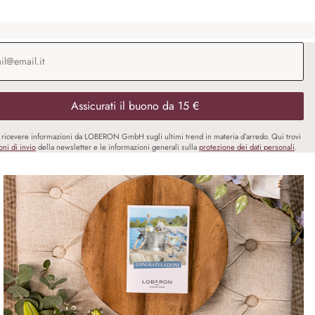
o e-mail
*
Assicurati il buono da 15 €
i ricevere informazioni da LOBERON GmbH sugli ultimi trend in materia d’arredo. Qui trovi
oni di invio
della newsletter e le informazioni generali sulla
protezione dei dati personali
.