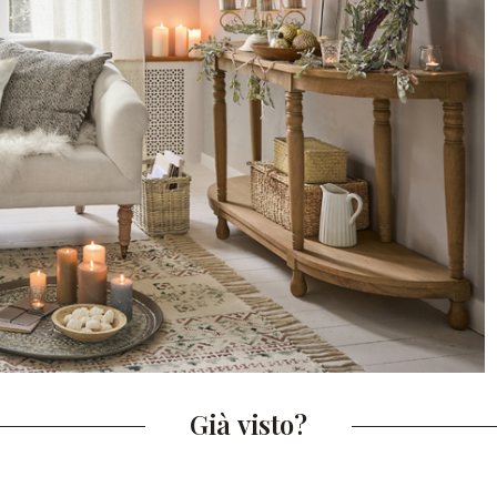
Già visto?