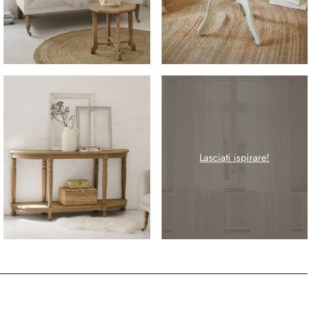
Lasciati ispirare!