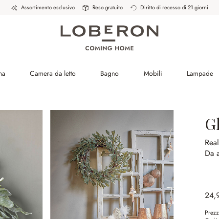
Assortimento esclusivo
Reso gratuito
Diritto di recesso di 21 giorni
na
Camera da letto
Bagno
Mobili
Lampade
G
Real
Da 
24,
Prezz