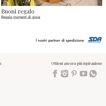
Buoni regalo
Regala momenti di gioia
I nostri partner di spedizione
m
Ottieni ancora più ispirazione
Trustpilot