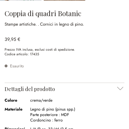
Coppia di quadri Botanic
Stampe artistiche.
.
Cornici in legno di pino.
39,95 €
Prezzo IVA inclusa, esclusi costi di spedizione.
Codice articolo:
17435
Esaurito
Dettagli del prodotto
Colore
crema/verde
Materiale
Legno di pino (pinus spp.)
Parte posteriore :
MDF
Cordoncino :
ferro