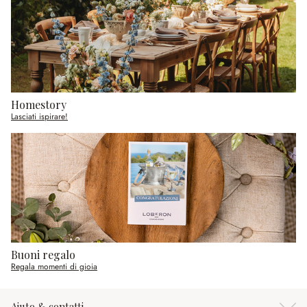
Homestory
Lasciati ispirare!
Buoni regalo
Regala momenti di gioia
Aiuto & contatti