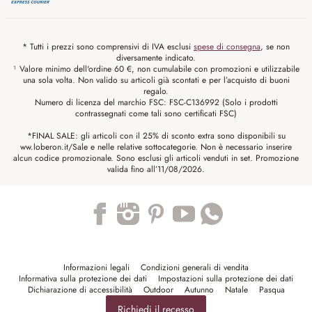
* Tutti i prezzi sono comprensivi di IVA esclusi
spese di consegna
, se non
diversamente indicato.
¹ Valore minimo dell'ordine 60 €, non cumulabile con promozioni e utilizzabile
una sola volta. Non valido su articoli già scontati e per l’acquisto di buoni
regalo.
Numero di licenza del marchio FSC: FSC-C136992 (Solo i prodotti
contrassegnati come tali sono certificati FSC)
*FINAL SALE: gli articoli con il 25% di sconto extra sono disponibili su
ww.loberon.it/Sale e nelle relative sottocategorie. Non è necessario inserire
alcun codice promozionale. Sono esclusi gli articoli venduti in set. Promozione
valida fino all’11/08/2026.
Trustpilot
Informazioni legali
Condizioni generali di vendita
Informativa sulla protezione dei dati
Impostazioni sulla protezione dei dati
Dichiarazione di accessibilità
Outdoor
Autunno
Natale
Pasqua
Richiedi il recesso