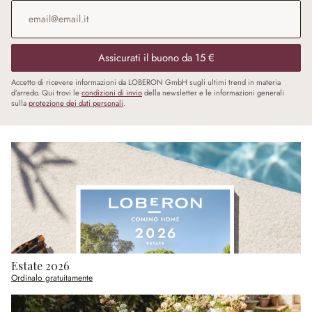
Indirizzo e-mail
*
Assicurati il buono da 15 €
Accetto di ricevere informazioni da LOBERON GmbH sugli ultimi trend in materia
d’arredo. Qui trovi le
condizioni di invio
della newsletter e le informazioni generali
sulla
protezione dei dati personali
.
Estate 2026
Ordinalo gratuitamente