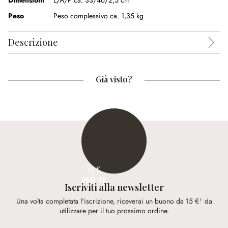
Dimensioni
L/A/P ca. 33/46/2,5 cm
Peso
Peso complessivo ca. 1,35 kg
Descrizione
Già visto?
15 €
PER TE
Iscriviti alla newsletter
Una volta completata l'iscrizione, riceverai un buono da 15 €¹ da
utilizzare per il tuo prossimo ordine.