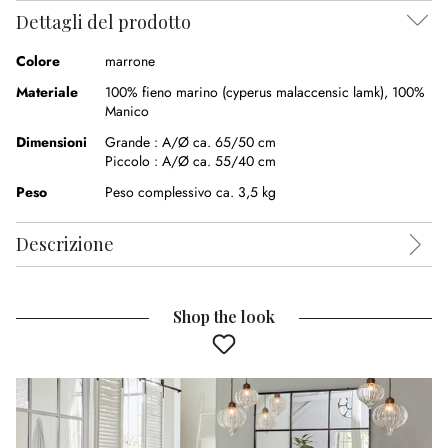
Dettagli del prodotto
Colore
marrone
Materiale
100% fieno marino (cyperus malaccensic lamk)
,
100%
Manico
Dimensioni
Grande :
A/Ø ca. 65/50 cm
Piccolo :
A/Ø ca. 55/40 cm
Peso
Peso complessivo ca. 3,5 kg
Descrizione
Shop the look