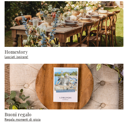
Homestory
Lasciati ispirare!
Buoni regalo
Regala momenti di gioia