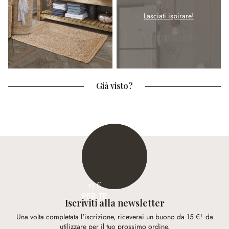
Lasciati ispirare!
Già visto?
15 €
PER TE
Iscriviti alla newsletter
Una volta completata l'iscrizione, riceverai un buono da 15 €¹ da
utilizzare per il tuo prossimo ordine.