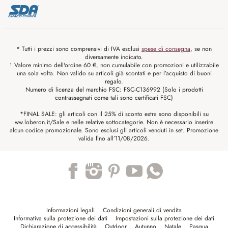
* Tutti i prezzi sono comprensivi di IVA esclusi
spese di consegna
, se non
diversamente indicato.
¹ Valore minimo dell'ordine 60 €, non cumulabile con promozioni e utilizzabile
una sola volta. Non valido su articoli già scontati e per l’acquisto di buoni
regalo.
Numero di licenza del marchio FSC: FSC-C136992 (Solo i prodotti
contrassegnati come tali sono certificati FSC)
*FINAL SALE: gli articoli con il 25% di sconto extra sono disponibili su
ww.loberon.it/Sale e nelle relative sottocategorie. Non è necessario inserire
alcun codice promozionale. Sono esclusi gli articoli venduti in set. Promozione
valida fino all’11/08/2026.
Trustpilot
Informazioni legali
Condizioni generali di vendita
Informativa sulla protezione dei dati
Impostazioni sulla protezione dei dati
Dichiarazione di accessibilità
Outdoor
Autunno
Natale
Pasqua