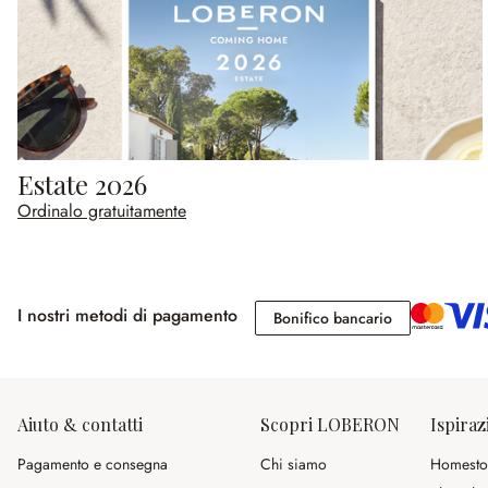
Estate 2026
Ordinalo gratuitamente
I nostri metodi di pagamento
Bonifico banc
Bonifico bancario
Aiuto & contatti
Scopri LOBERON
Ispiraz
Pagamento e consegna
Chi siamo
Homesto