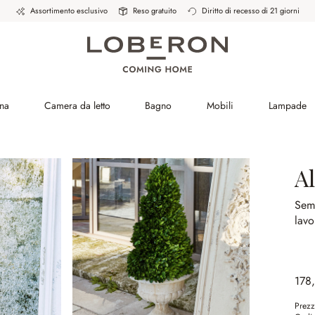
Assortimento esclusivo
Reso gratuito
Diritto di recesso di 21 giorni
na
Camera da letto
Bagno
Mobili
Lampade
A
Semp
lav
178
Prezz