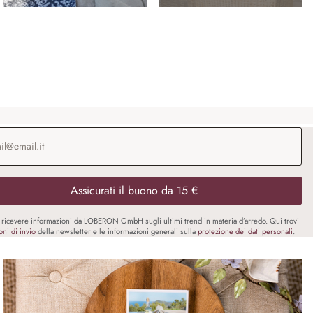
o e-mail
*
Assicurati il buono da 15 €
i ricevere informazioni da LOBERON GmbH sugli ultimi trend in materia d’arredo. Qui trovi
oni di invio
della newsletter e le informazioni generali sulla
protezione dei dati personali
.