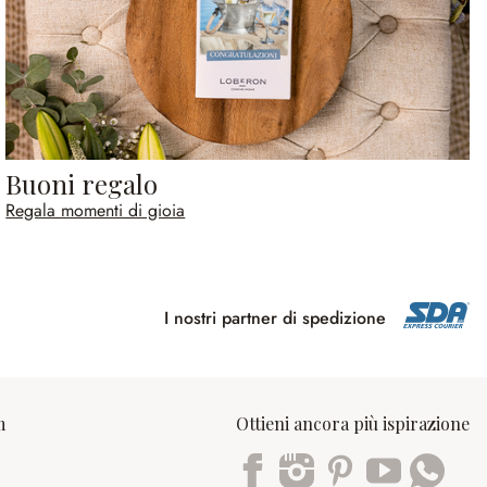
Buoni regalo
Regala momenti di gioia
I nostri partner di spedizione
m
Ottieni ancora più ispirazione