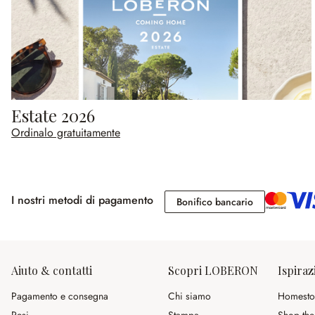
Estate 2026
Ordinalo gratuitamente
I nostri metodi di pagamento
Bonifico banc
Bonifico bancario
Aiuto & contatti
Scopri LOBERON
Ispiraz
Pagamento e consegna
Chi siamo
Homesto