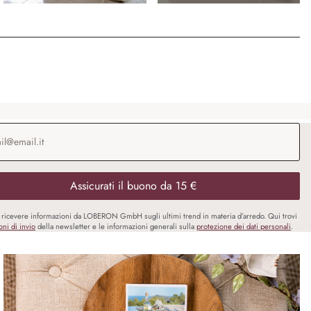
o e-mail
*
Assicurati il buono da 15 €
i ricevere informazioni da LOBERON GmbH sugli ultimi trend in materia d’arredo. Qui trovi
oni di invio
della newsletter e le informazioni generali sulla
protezione dei dati personali
.