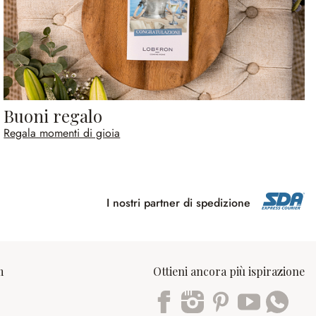
Buoni regalo
Regala momenti di gioia
I nostri partner di spedizione
m
Ottieni ancora più ispirazione