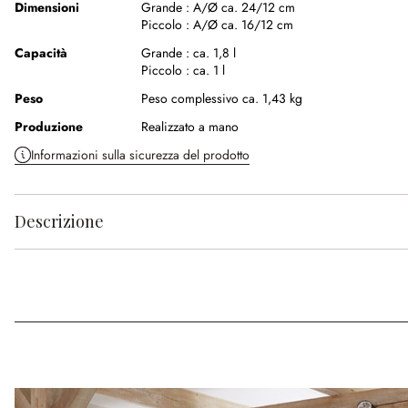
Dimensioni
Grande :
A/Ø ca. 24/12 cm
Piccolo :
A/Ø ca. 16/12 cm
Capacità
Grande :
ca. 1,8 l
Piccolo :
ca. 1 l
Peso
Peso complessivo ca. 1,43 kg
Produzione
Realizzato a mano
Informazioni sulla sicurezza del prodotto
Descrizione