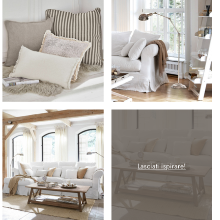
Lasciati ispirare!