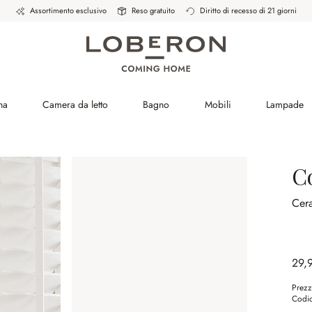
Assortimento esclusivo
Reso gratuito
Diritto di recesso di 21 giorni
na
Camera da letto
Bagno
Mobili
Lampade
C
Cer
29,
Prezz
Codic