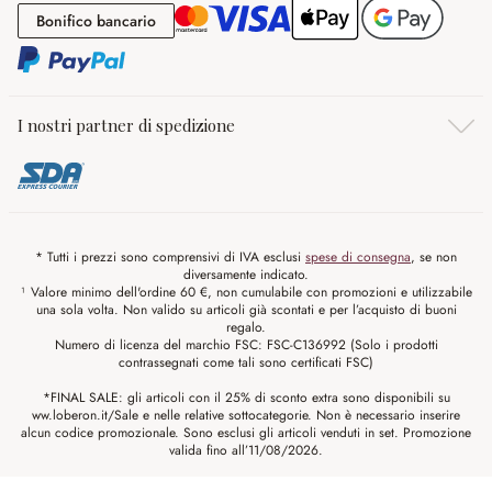
Bonifico bancario
Bonifico bancario
I nostri partner di spedizione
* Tutti i prezzi sono comprensivi di IVA esclusi
spese di consegna
, se non
diversamente indicato.
¹ Valore minimo dell'ordine 60 €, non cumulabile con promozioni e utilizzabile
una sola volta. Non valido su articoli già scontati e per l’acquisto di buoni
regalo.
Numero di licenza del marchio FSC: FSC-C136992 (Solo i prodotti
contrassegnati come tali sono certificati FSC)
*FINAL SALE: gli articoli con il 25% di sconto extra sono disponibili su
ww.loberon.it/Sale e nelle relative sottocategorie. Non è necessario inserire
alcun codice promozionale. Sono esclusi gli articoli venduti in set. Promozione
valida fino all’11/08/2026.