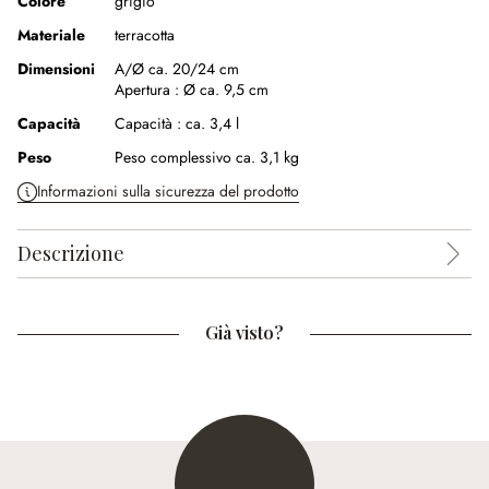
Colore
grigio
Materiale
terracotta
Dimensioni
A/Ø ca. 20/24 cm
Apertura :
Ø ca. 9,5 cm
Capacità
Capacità :
ca. 3,4 l
Peso
Peso complessivo ca. 3,1 kg
Informazioni sulla sicurezza del prodotto
Descrizione
Già visto?