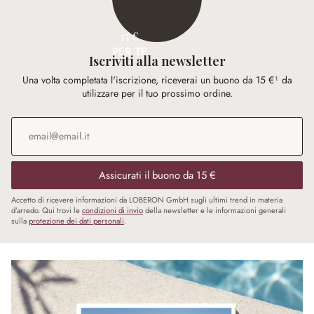
15 €
PER TE
Iscriviti alla newsletter
Una volta completata l'iscrizione, riceverai un buono da 15 €¹ da
utilizzare per il tuo prossimo ordine.
Indirizzo e-mail
*
Assicurati il buono da 15 €
Accetto di ricevere informazioni da LOBERON GmbH sugli ultimi trend in materia
d’arredo. Qui trovi le
condizioni di invio
della newsletter e le informazioni generali
sulla
protezione dei dati personali
.