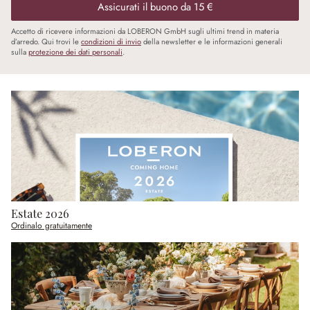
Assicurati il buono da 15 €
Accetto di ricevere informazioni da LOBERON GmbH sugli ultimi trend in materia
d’arredo. Qui trovi le
condizioni di invio
della newsletter e le informazioni generali
sulla
protezione dei dati personali
.
Estate 2026
Ordinalo gratuitamente