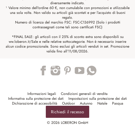
diversamente indicato.
¹ Valore minimo dell'ordine 60 €, non cumulabile con promozioni e utilizzabile
una sola volta. Non valido su articoli già scontati e per l’acquisto di buoni
regalo.
Numero di licenza del marchio FSC: FSC-C136992 (Solo i prodotti
contrassegnati come tali sono certificati FSC)
*FINAL SALE: gli articoli con il 25% di sconto extra sono disponibili su
ww.loberon.it/Sale e nelle relative sottocategorie. Non è necessario inserire
alcun codice promozionale. Sono esclusi gli articoli venduti in set. Promozione
valida fino all’11/08/2026.
Trustpilot
Informazioni legali
Condizioni generali di vendita
Informativa sulla protezione dei dati
Impostazioni sulla protezione dei dati
Dichiarazione di accessibilità
Outdoor
Autunno
Natale
Pasqua
Richiedi il recesso
© 2026 LOBERON GmbH