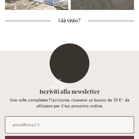
Già visto?
15 €
PER TE
Iscriviti alla newsletter
Una volta completata l'iscrizione, riceverai un buono da 15 €¹ da
utilizzare per il tuo prossimo ordine.
Indirizzo e-mail
*