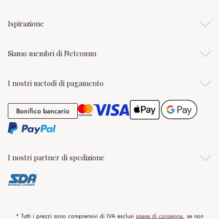
Ispirazione
Siamo membri di Netcomm
I nostri metodi di pagamento
Bonifico bancario
Bonifico bancario
I nostri partner di spedizione
* Tutti i prezzi sono comprensivi di IVA esclusi
spese di consegna
, se non