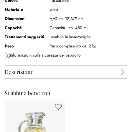
Colore
trasparente
Materiale
vetro
Dimensioni
A/Ø ca. 12,5/9 cm
Capacità
Capacità :
ca. 450 ml
Trattamenti suggeriti
Lavabile in lavastoviglie
Peso
Peso complessivo ca. 2 kg
Informazioni sulla sicurezza del prodotto
Descrizione
Si abbina bene con