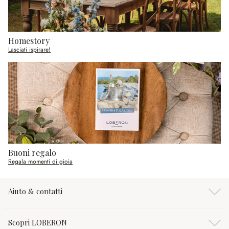
Homestory
Lasciati ispirare!
Buoni regalo
Regala momenti di gioia
Aiuto & contatti
Scopri LOBERON