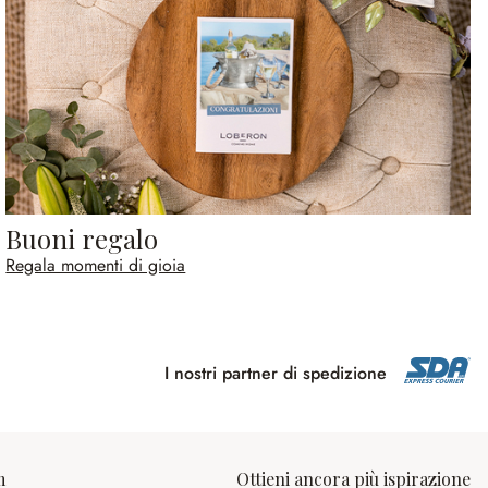
Buoni regalo
Regala momenti di gioia
I nostri partner di spedizione
m
Ottieni ancora più ispirazione