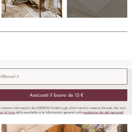
o e-mail
*
Assicurati il buono da 15 €
i ricevere informazioni da LOBERON GmbH sugli ultimi trend in materia d’arredo. Qui trovi
oni di invio
della newsletter e le informazioni generali sulla
protezione dei dati personali
.