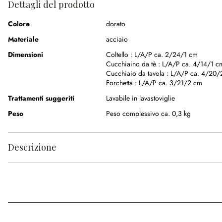
Dettagli del prodotto
Colore
dorato
Materiale
acciaio
Dimensioni
Coltello :
L/A/P ca. 2/24/1 cm
Cucchiaino da tè :
L/A/P ca. 4/14/1 c
Cucchiaio da tavola :
L/A/P ca. 4/20/
Forchetta :
L/A/P ca. 3/21/2 cm
Trattamenti suggeriti
Lavabile in lavastoviglie
Peso
Peso complessivo ca. 0,3 kg
Descrizione