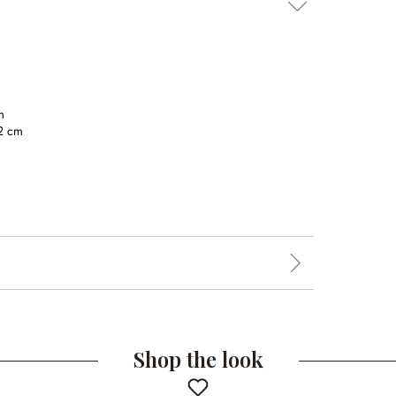
m
2 cm
Shop the look