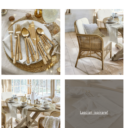
Lasciati ispirare!