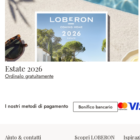
Estate 2026
Ordinalo gratuitamente
I nostri metodi di pagamento
Bonifico banc
Bonifico bancario
Aiuto & contatti
Scopri LOBERON
Ispiraz