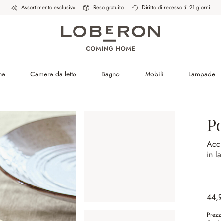
Assortimento esclusivo
Reso gratuito
Diritto di recesso di 21 giorni
na
Camera da letto
Bagno
Mobili
Lampade
P
Acci
in l
44,
Prezz