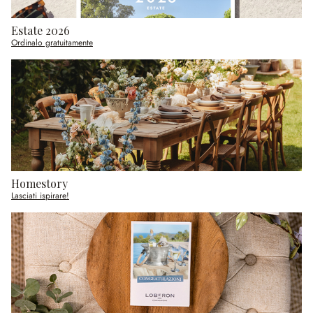
Estate 2026
Ordinalo gratuitamente
Homestory
Lasciati ispirare!