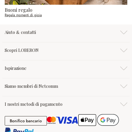
Buoni regalo
Regala momenti di gioia
Aiuto & contatti
Scopri LOBERON
Ispirazione
Siamo membri di Netcomm
I nostri metodi di pagamento
Bonifico bancario
Bonifico bancario