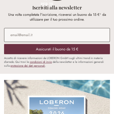
PER TE
Iscriviti alla newsletter
Una volta completata l'iscrizione, riceverai un buono da 15 €¹ da
utilizzare per il tuo prossimo ordine.
Indirizzo e-mail
*
Assicurati il buono da 15 €
Accetto di ricevere informazioni da LOBERON GmbH sugli ultimi trend in materia
d’arredo. Qui trovi le
condizioni di invio
della newsletter e le informazioni generali
sulla
protezione dei dati personali
.