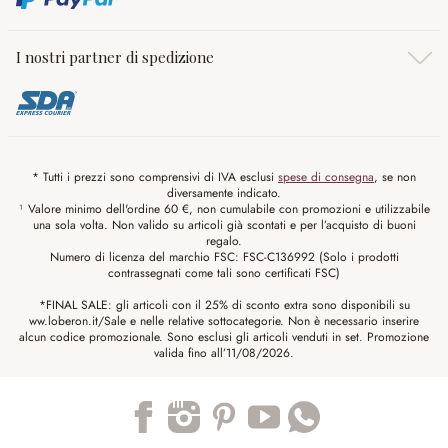
I nostri partner di spedizione
* Tutti i prezzi sono comprensivi di IVA esclusi
spese di consegna
, se non
diversamente indicato.
¹ Valore minimo dell'ordine 60 €, non cumulabile con promozioni e utilizzabile
una sola volta. Non valido su articoli già scontati e per l’acquisto di buoni
regalo.
Numero di licenza del marchio FSC: FSC-C136992 (Solo i prodotti
contrassegnati come tali sono certificati FSC)
*FINAL SALE: gli articoli con il 25% di sconto extra sono disponibili su
ww.loberon.it/Sale e nelle relative sottocategorie. Non è necessario inserire
alcun codice promozionale. Sono esclusi gli articoli venduti in set. Promozione
valida fino all’11/08/2026.