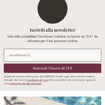
15 €
PER TE
Iscriviti alla newsletter
Una volta completata l'iscrizione, riceverai un buono da 15 €¹ da
utilizzare per il tuo prossimo ordine.
Indirizzo e-mail
*
Assicurati il buono da 15 €
Accetto di ricevere informazioni da LOBERON GmbH sugli ultimi trend in materia
d’arredo. Qui trovi le
condizioni di invio
della newsletter e le informazioni generali
sulla
protezione dei dati personali
.