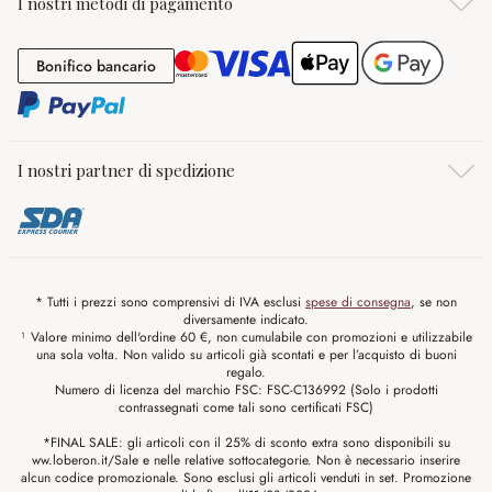
I nostri metodi di pagamento
Bonifico bancario
Bonifico bancario
I nostri partner di spedizione
* Tutti i prezzi sono comprensivi di IVA esclusi
spese di consegna
, se non
diversamente indicato.
¹ Valore minimo dell'ordine 60 €, non cumulabile con promozioni e utilizzabile
una sola volta. Non valido su articoli già scontati e per l’acquisto di buoni
regalo.
Numero di licenza del marchio FSC: FSC-C136992 (Solo i prodotti
contrassegnati come tali sono certificati FSC)
*FINAL SALE: gli articoli con il 25% di sconto extra sono disponibili su
ww.loberon.it/Sale e nelle relative sottocategorie. Non è necessario inserire
alcun codice promozionale. Sono esclusi gli articoli venduti in set. Promozione