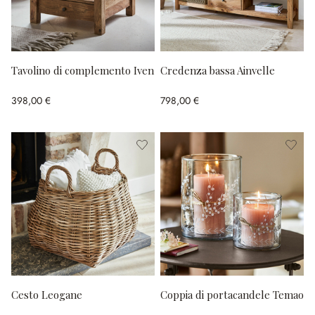
Tavolino di complemento Iven
Credenza bassa Ainvelle
398,00 €
798,00 €
Cesto Leogane
Coppia di portacandele Temao