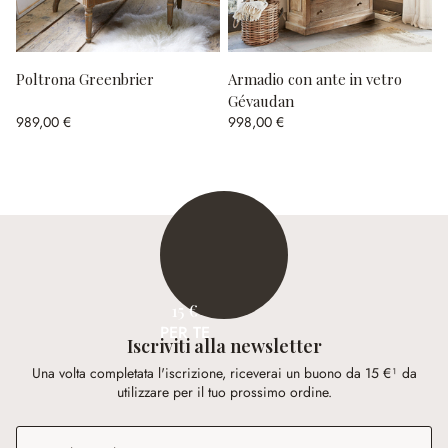
Poltrona Greenbrier
Armadio con ante in vetro
Gévaudan
989,00 €
998,00 €
15 €
PER TE
Iscriviti alla newsletter
Una volta completata l'iscrizione, riceverai un buono da 15 €¹ da
utilizzare per il tuo prossimo ordine.
Indirizzo e-mail
*