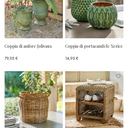
Coppia di anfore Jolivaux
Coppia di portacandele Xerice
79,95 €
14,95 €