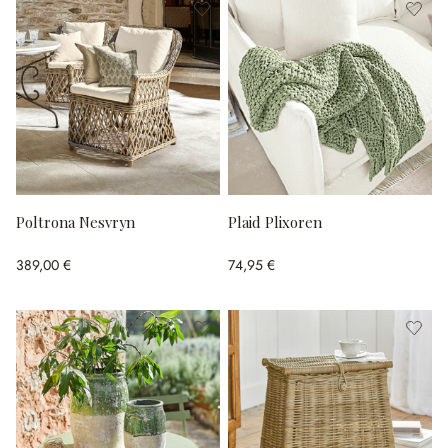
Poltrona Nesvryn
Plaid Plixoren
389,00 €
74,95 €