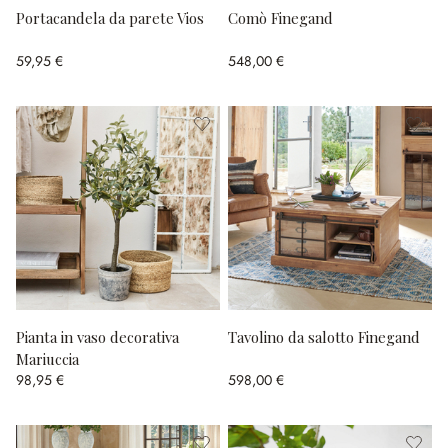
Portacandela da parete Vios
Comò Finegand
59,95 €
548,00 €
Pianta in vaso decorativa
Tavolino da salotto Finegand
Mariuccia
98,95 €
598,00 €