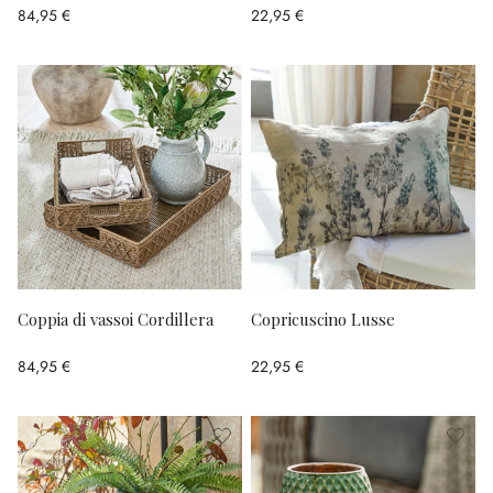
84,95 €
22,95 €
Coppia di vassoi Cordillera
Copricuscino Lusse
84,95 €
22,95 €