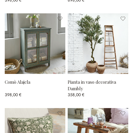
Comò Alajela
Pianta in vaso decorativa
Dambly
398,00 €
358,00 €