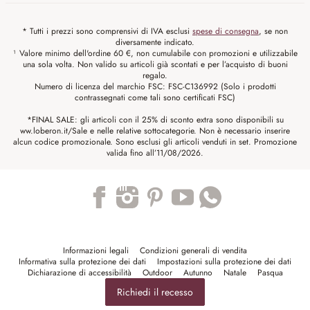
* Tutti i prezzi sono comprensivi di IVA esclusi
spese di consegna
, se non
diversamente indicato.
¹ Valore minimo dell'ordine 60 €, non cumulabile con promozioni e utilizzabile
una sola volta. Non valido su articoli già scontati e per l’acquisto di buoni
regalo.
Numero di licenza del marchio FSC: FSC-C136992 (Solo i prodotti
contrassegnati come tali sono certificati FSC)
*FINAL SALE: gli articoli con il 25% di sconto extra sono disponibili su
ww.loberon.it/Sale e nelle relative sottocategorie. Non è necessario inserire
alcun codice promozionale. Sono esclusi gli articoli venduti in set. Promozione
valida fino all’11/08/2026.
Trustpilot
Informazioni legali
Condizioni generali di vendita
Informativa sulla protezione dei dati
Impostazioni sulla protezione dei dati
Dichiarazione di accessibilità
Outdoor
Autunno
Natale
Pasqua
Richiedi il recesso