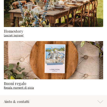
Homestory
Lasciati ispirare!
Buoni regalo
Regala momenti di gioia
Aiuto & contatti