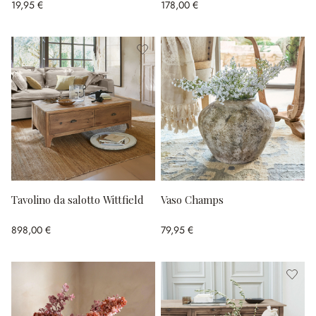
19,95 €
178,00 €
Tavolino da salotto Wittfield
Vaso Champs
898,00 €
79,95 €