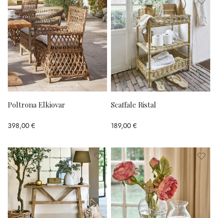
Poltrona Elkiovar
Scaffale Ristal
398,00 €
189,00 €