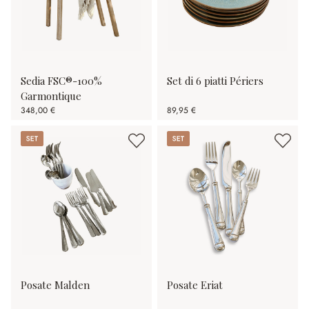
Sedia FSC®-100%
Set di 6 piatti Périers
Garmontique
348,00 €
89,95 €
Set
Set
Posate Malden
Posate Eriat