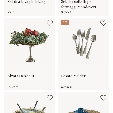
Set di 4 tovaglioli Largo
Set di 3 coltelli per
formaggi Mondevert
29,95 €
39,95 €
Set
Alzata Danice II
Posate Malden
39,95 €
69,95 €