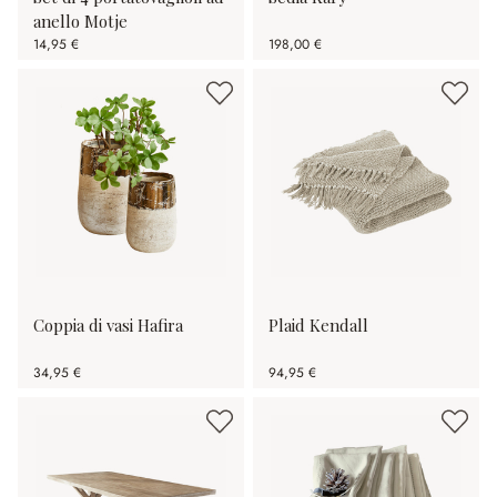
anello Motje
14,95 €
198,00 €
Coppia di vasi Hafira
Plaid Kendall
34,95 €
94,95 €