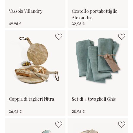
Vassoio Villandry
Cestello portabottiglie
Alexandre
49,95 €
32,95 €
Coppia di taglieri Nitra
Set di 4 tovaglioli Ghis
36,95 €
28,95 €