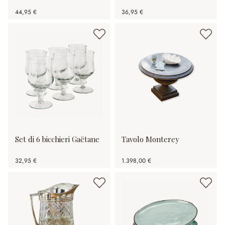
44,95 €
36,95 €
Set di 6 bicchieri Gaëtane
Tavolo Monterey
32,95 €
1.398,00 €