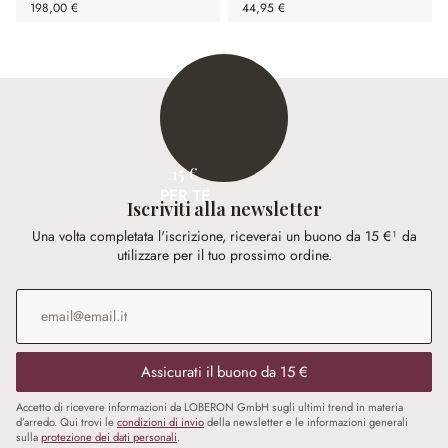
198,00 €
44,95 €
15 €
PER TE
Iscriviti alla newsletter
Una volta completata l'iscrizione, riceverai un buono da 15 €¹ da
utilizzare per il tuo prossimo ordine.
Indirizzo e-mail
*
Assicurati il buono da 15 €
Accetto di ricevere informazioni da LOBERON GmbH sugli ultimi trend in materia
d’arredo. Qui trovi le
condizioni di invio
della newsletter e le informazioni generali
sulla
protezione dei dati personali
.