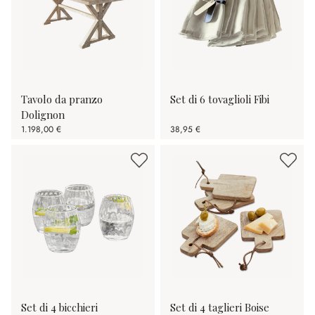
Tavolo da pranzo
Set di 6 tovaglioli Fibi
Dolignon
1.198,00 €
38,95 €
Set di 4 bicchieri
Set di 4 taglieri Boise