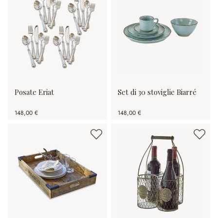
Posate Eriat
Set di 30 stoviglie Biarré
148,00 €
148,00 €