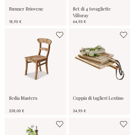
Runner Briovene
Set di 4 tovagliette
Villoray
18,95 €
64,95 €
Sedia Masters
Coppia di taglieri Lestino
228,00 €
34,95 €