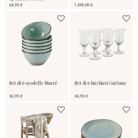
64,95 €
1.398,00 €
Set di 6 scodelle Biarré
Set di 6 bicchieri Gaëtane
36,95 €
36,95 €