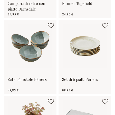
Campana di vetro con
Runner Topsfield
piatto Barnsdale
24,95 €
24,95 €
Set di 6 ciotole Périers
Set di 6 piatti Périers
49,95 €
89,95 €