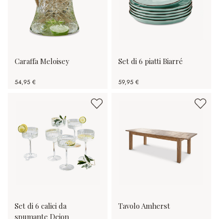
Caraffa Meloisey
Set di 6 piatti Biarré
54,95 €
59,95 €
Set di 6 calici da
Tavolo Amherst
spumante Deion