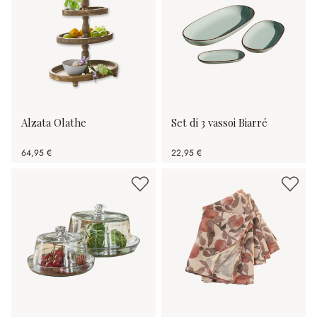
Alzata Olathe
Set di 3 vassoi Biarré
64,95 €
22,95 €