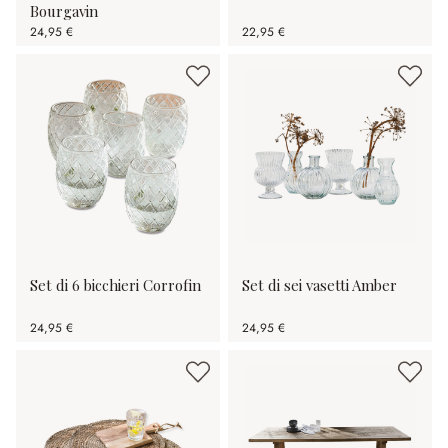
Bourgavin
24,95 €
22,95 €
Set di 6 bicchieri Corrofin
Set di sei vasetti Amber
24,95 €
24,95 €