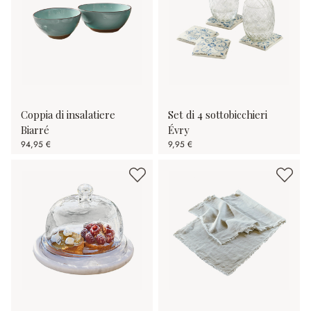
Coppia di insalatiere
Set di 4 sottobicchieri
Biarré
Évry
94,95 €
9,95 €