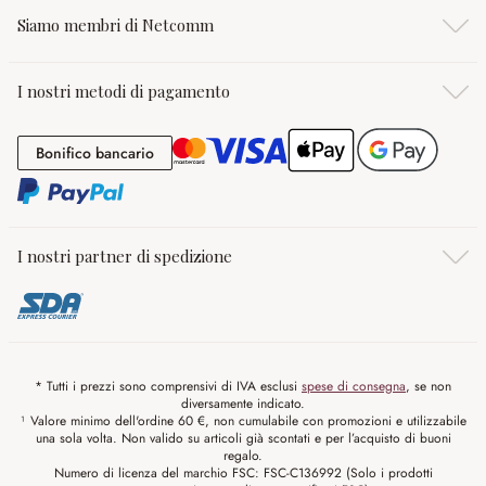
Siamo membri di Netcomm
I nostri metodi di pagamento
Bonifico bancario
Bonifico bancario
I nostri partner di spedizione
* Tutti i prezzi sono comprensivi di IVA esclusi
spese di consegna
, se non
diversamente indicato.
¹ Valore minimo dell'ordine 60 €, non cumulabile con promozioni e utilizzabile
una sola volta. Non valido su articoli già scontati e per l’acquisto di buoni
regalo.
Numero di licenza del marchio FSC: FSC-C136992 (Solo i prodotti