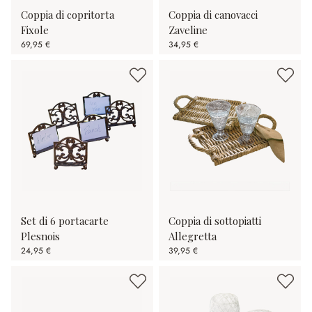
Coppia di copritorta
Coppia di canovacci
Fixole
Zaveline
69,95 €
34,95 €
Set di 6 portacarte
Coppia di sottopiatti
Plesnois
Allegretta
24,95 €
39,95 €