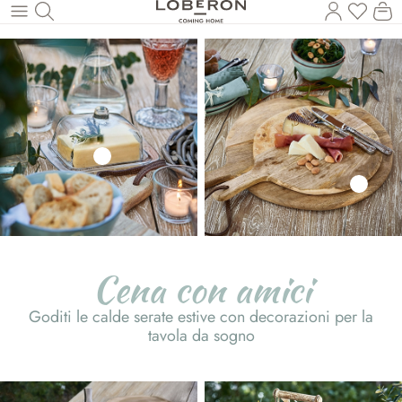
Hai 0 p
Il
Torna al contenuto principale
Cena con amici
Goditi le calde serate estive con decorazioni per la
tavola da sogno