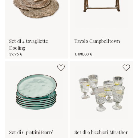
Set di 4 tovagliette
Tavolo Campbelltown
Dooling
39,95 €
1.198,00 €
Set di 6 piattini Biarré
Set di 6 bicchieri Mirathor