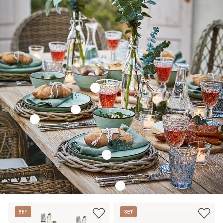
Set
Set