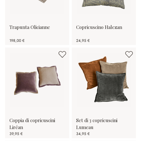
Trapunta Olicianne
Copricuscino Halezan
198,00 €
24,95 €
Coppia di copricuscini
Set di 3 copricuscini
Liréan
Lumeau
39,95 €
34,95 €