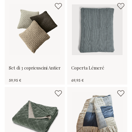
Set di 3 copricuscini Antier
Coperta Lémeré
59,95 €
69,95 €