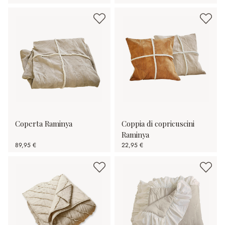
Coperta Raminya
Coppia di copricuscini
Raminya
89,95 €
22,95 €