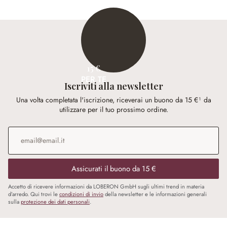
15 €
PER TE
Iscriviti alla newsletter
Una volta completata l'iscrizione, riceverai un buono da 15 €¹ da
utilizzare per il tuo prossimo ordine.
Indirizzo e-mail
*
Assicurati il buono da 15 €
Accetto di ricevere informazioni da LOBERON GmbH sugli ultimi trend in materia
d’arredo. Qui trovi le
condizioni di invio
della newsletter e le informazioni generali
sulla
protezione dei dati personali
.