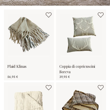
Plaid Klinas
Coppia di copricuscini
Soreva
56,95 €
39,95 €