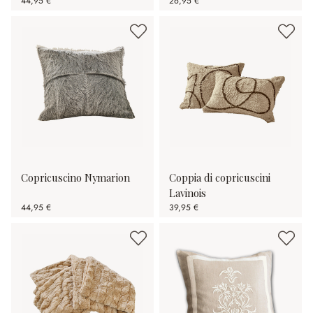
44,95 €
26,95 €
Copricuscino Nymarion
Coppia di copricuscini
Lavinois
44,95 €
39,95 €