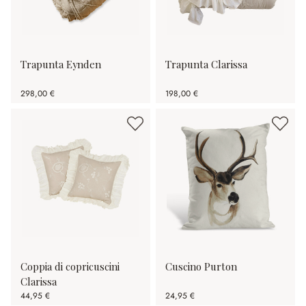
Trapunta Eynden
Trapunta Clarissa
298,00 €
198,00 €
Coppia di copricuscini
Cuscino Purton
Clarissa
44,95 €
24,95 €