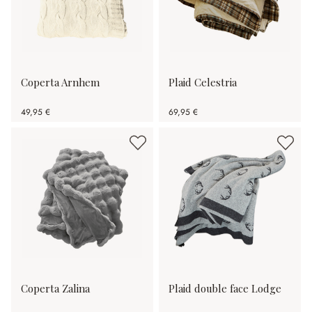
Coperta Arnhem
Plaid Celestria
49,95 €
69,95 €
Coperta Zalina
Plaid double face Lodge