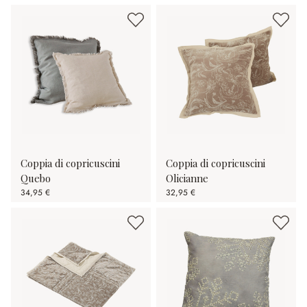
Coppia di copricuscini
Coppia di copricuscini
Quebo
Olicianne
34,95 €
32,95 €