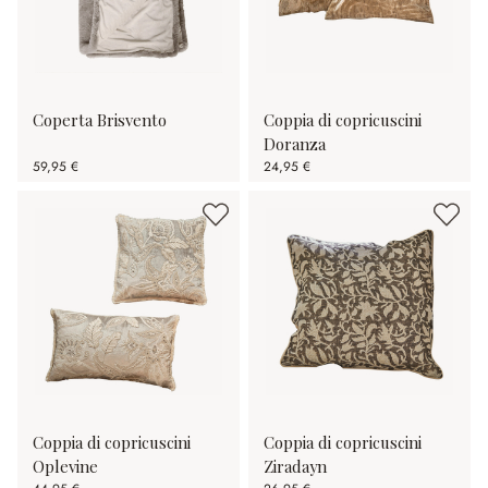
Coperta Brisvento
Coppia di copricuscini
Doranza
59,95 €
24,95 €
Coppia di copricuscini
Coppia di copricuscini
Oplevine
Ziradayn