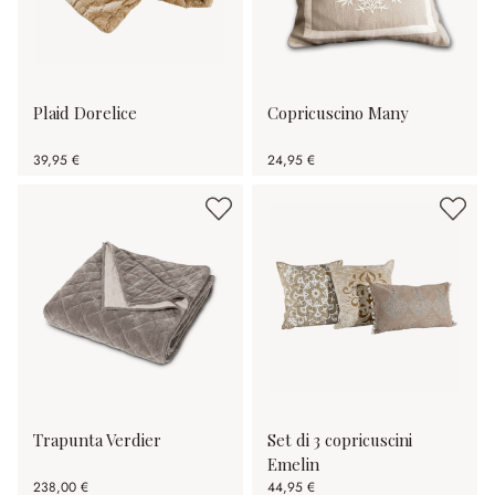
Plaid Dorelice
Copricuscino Many
39,95 €
24,95 €
Trapunta Verdier
Set di 3 copricuscini
Emelin
238,00 €
44,95 €