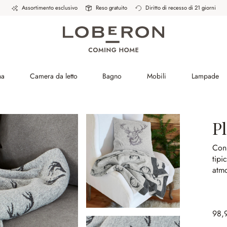
Assortimento esclusivo
Reso gratuito
Diritto di recesso di 21 giorni
na
Camera da letto
Bagno
Mobili
Lampade
P
Con 
tipi
atmo
98,