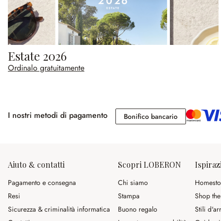
Estate 2026
Ordinalo gratuitamente
I nostri metodi di pagamento
Bonifico banc
Bonifico bancario
Aiuto & contatti
Scopri LOBERON
Ispiraz
Pagamento e consegna
Chi siamo
Homesto
Resi
Stampa
Shop the
Sicurezza & criminalità informatica
Buono regalo
Stili d'a