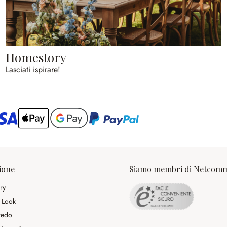
Homestory
Lasciati ispirare!
ario
ione
Siamo membri di Netcom
ry
 Look
rredo