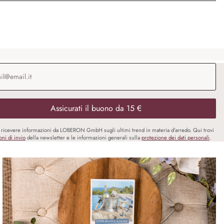
o e-mail
*
Assicurati il buono da 15 €
i ricevere informazioni da LOBERON GmbH sugli ultimi trend in materia d’arredo. Qui trovi
oni di invio
della newsletter e le informazioni generali sulla
protezione dei dati personali
.