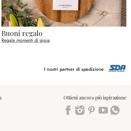
Buoni regalo
Regala momenti di gioia
I nostri partner di spedizione
m
Ottieni ancora più ispirazione
Trustpilot