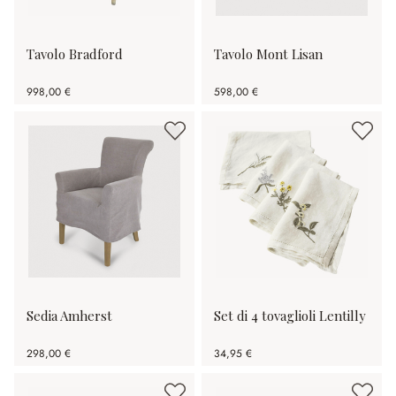
Tavolo Bradford
Tavolo Mont Lisan
998,00 €
598,00 €
Sedia Amherst
Set di 4 tovaglioli Lentilly
298,00 €
34,95 €