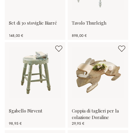
Set di 30 stoviglie Biarré
Tavolo Thurleigh
148,00 €
898,00 €
Sgabello Nirvent
Coppia di taglieri per la
colazione Doraline
98,95 €
29,95 €