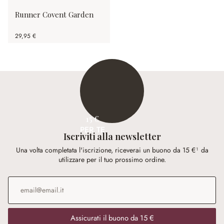
Runner Covent Garden
29,95 €
15 €
PER TE
Iscriviti alla newsletter
Una volta completata l'iscrizione, riceverai un buono da 15 €¹ da
utilizzare per il tuo prossimo ordine.
Indirizzo e-mail
*
Assicurati il buono da 15 €