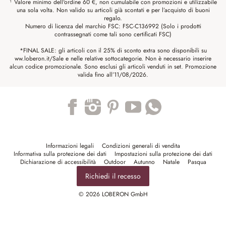
¹ Valore minimo dell'ordine 60 €, non cumulabile con promozioni e utilizzabile
una sola volta. Non valido su articoli già scontati e per l’acquisto di buoni
regalo.
Numero di licenza del marchio FSC: FSC-C136992 (Solo i prodotti
contrassegnati come tali sono certificati FSC)
*FINAL SALE: gli articoli con il 25% di sconto extra sono disponibili su
ww.loberon.it/Sale e nelle relative sottocategorie. Non è necessario inserire
alcun codice promozionale. Sono esclusi gli articoli venduti in set. Promozione
valida fino all’11/08/2026.
Trustpilot
Informazioni legali
Condizioni generali di vendita
Informativa sulla protezione dei dati
Impostazioni sulla protezione dei dati
Dichiarazione di accessibilità
Outdoor
Autunno
Natale
Pasqua
Richiedi il recesso
© 2026 LOBERON GmbH