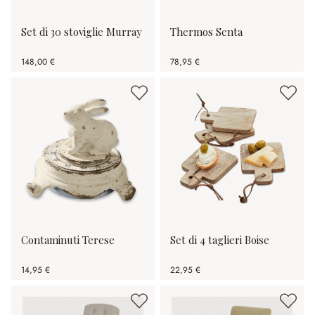
Set di 30 stoviglie Murray
Thermos Senta
148,00 €
78,95 €
Contaminuti Terese
Set di 4 taglieri Boise
14,95 €
22,95 €