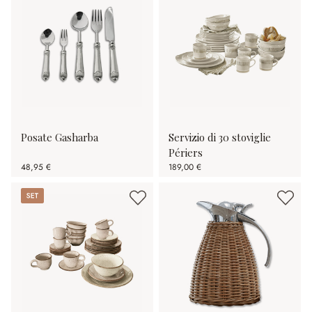
Posate Gasharba
Servizio di 30 stoviglie
Périers
48,95 €
189,00 €
Set