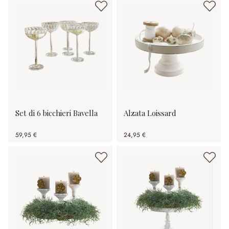
Set di 6 bicchieri Bavella
Alzata Loissard
59,95 €
24,95 €