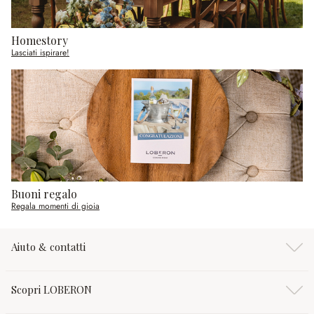
Homestory
Lasciati ispirare!
Buoni regalo
Regala momenti di gioia
Aiuto & contatti
Scopri LOBERON