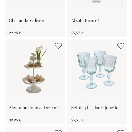
Ghirlanda Yuliven
Alzata Kivorel
29,95 €
29,95 €
Alzata portauova Delixor
Set di 4 bicchieri Jolielle
39,95 €
29,95 €