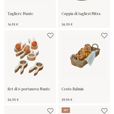
Tagliere Nante
Coppia di taglieri Nitra
14,95 €
36,95 €
Set di 6 portauova Nante
Cesto Balmis
26,95 €
39,95 €
Set