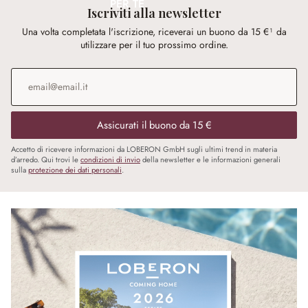
PER TE
Iscriviti alla newsletter
Una volta completata l'iscrizione, riceverai un buono da 15 €¹ da
utilizzare per il tuo prossimo ordine.
Indirizzo e-mail
*
Assicurati il buono da 15 €
Accetto di ricevere informazioni da LOBERON GmbH sugli ultimi trend in materia
d’arredo. Qui trovi le
condizioni di invio
della newsletter e le informazioni generali
sulla
protezione dei dati personali
.