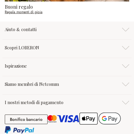
Buoni regalo
Regala momenti di gioia
Aiuto & contatti
Scopri LOBERON
Ispirazione
Siamo membri di Netcomm
I nostri metodi di pagamento
Bonifico bancario
Bonifico bancario