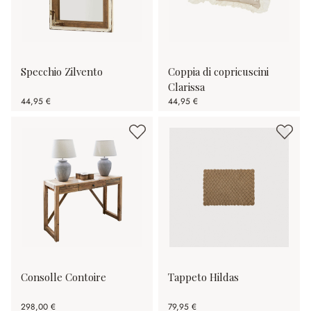
Specchio Zilvento
Coppia di copricuscini
Clarissa
44,95 €
44,95 €
Consolle Contoire
Tappeto Hildas
298,00 €
79,95 €