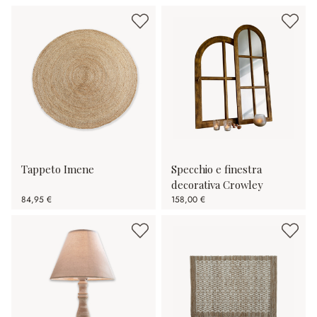
Tappeto Imene
Specchio e finestra
decorativa Crowley
84,95 €
158,00 €