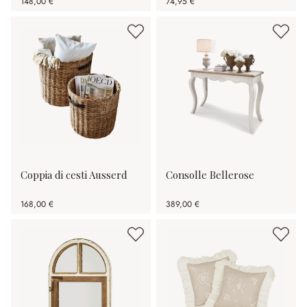
148,00 €
74,95 €
Coppia di cesti Ausserd
Consolle Bellerose
168,00 €
389,00 €