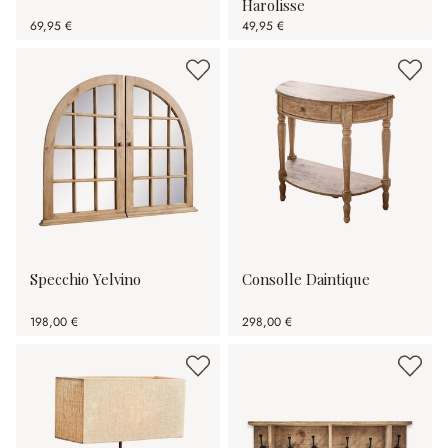
Harolisse
69,95 €
49,95 €
Specchio Yelvino
Consolle Daintique
198,00 €
298,00 €