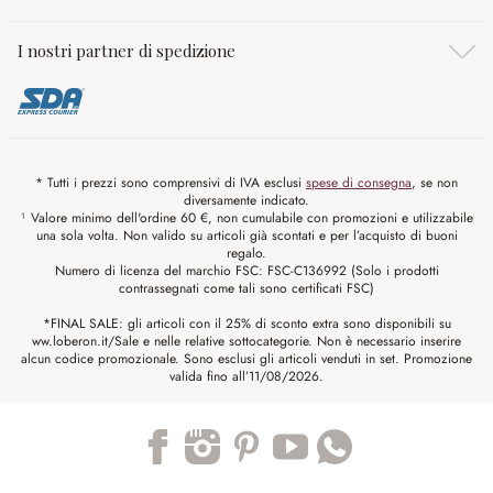
I nostri partner di spedizione
* Tutti i prezzi sono comprensivi di IVA esclusi
spese di consegna
, se non
diversamente indicato.
¹ Valore minimo dell'ordine 60 €, non cumulabile con promozioni e utilizzabile
una sola volta. Non valido su articoli già scontati e per l’acquisto di buoni
regalo.
Numero di licenza del marchio FSC: FSC-C136992 (Solo i prodotti
contrassegnati come tali sono certificati FSC)
*FINAL SALE: gli articoli con il 25% di sconto extra sono disponibili su
ww.loberon.it/Sale e nelle relative sottocategorie. Non è necessario inserire
alcun codice promozionale. Sono esclusi gli articoli venduti in set. Promozione
valida fino all’11/08/2026.