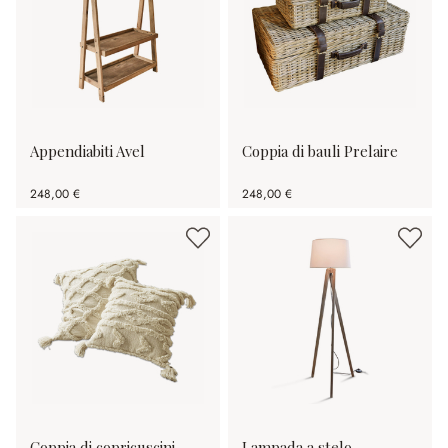
Appendiabiti Avel
Coppia di bauli Prelaire
248,00 €
248,00 €
Coppia di copricuscini
Lampada a stelo