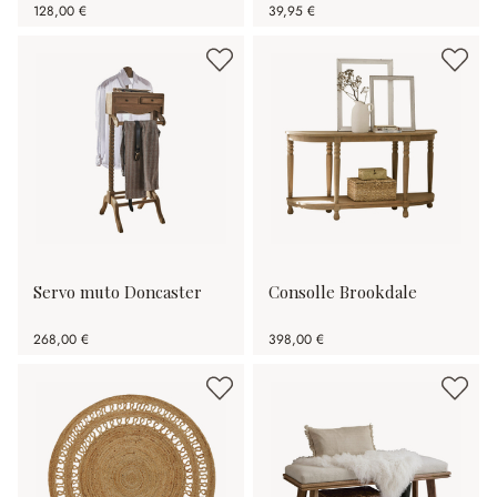
128,00 €
39,95 €
Servo muto Doncaster
Consolle Brookdale
268,00 €
398,00 €