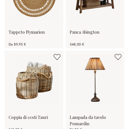
Tappeto Nymarion
Panca Abington
Da
89,95 €
348,00 €
Coppia di cesti Tauri
Lampada da tavolo
Ponsardin