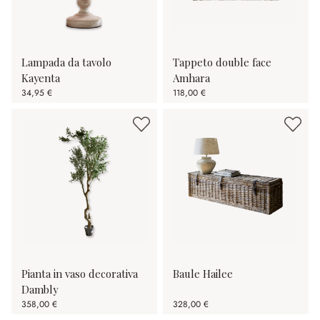
Lampada da tavolo
Tappeto double face
Kayenta
Amhara
34,95 €
118,00 €
Pianta in vaso decorativa
Baule Hailee
Dambly
358,00 €
328,00 €