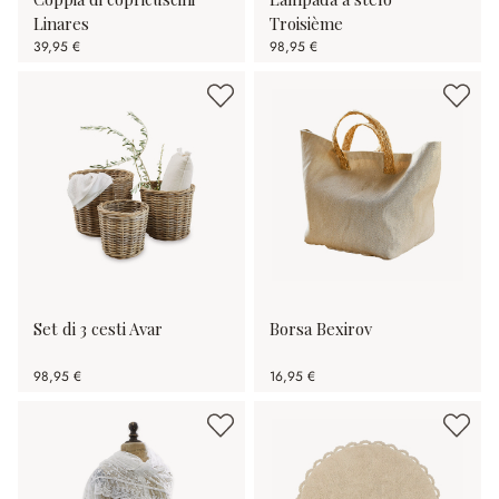
Linares
Troisième
39,95 €
98,95 €
Set di 3 cesti Avar
Borsa Bexirov
98,95 €
16,95 €