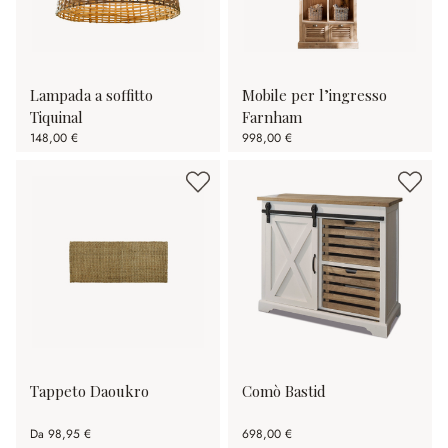
Lampada a soffitto
Mobile per l’ingresso
Tiquinal
Farnham
148,00 €
998,00 €
Tappeto Daoukro
Comò Bastid
Da
98,95 €
698,00 €