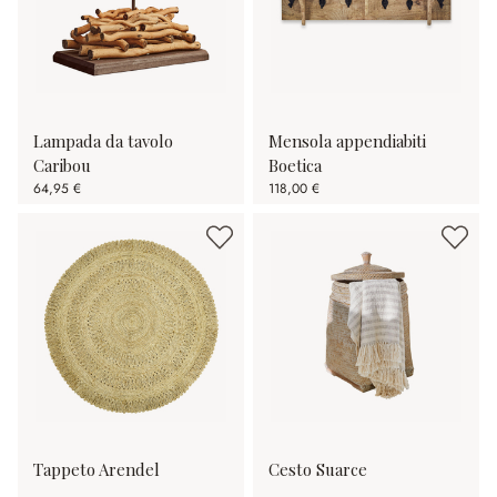
Lampada da tavolo
Mensola appendiabiti
Caribou
Boetica
64,95 €
118,00 €
Tappeto Arendel
Cesto Suarce