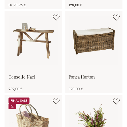
Da
98,95 €
128,00 €
Consolle Nael
Panca Horton
289,00 €
398,00 €
Sale
%
%