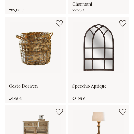
Charmani
289,00 €
29,95 €
Cesto Doriven
Specchio Aprique
39,95 €
98,95 €