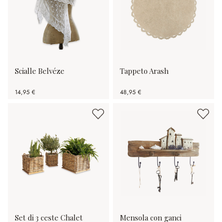
Scialle Belvéze
Tappeto Arash
14,95 €
48,95 €
Set di 3 ceste Chalet
Mensola con ganci