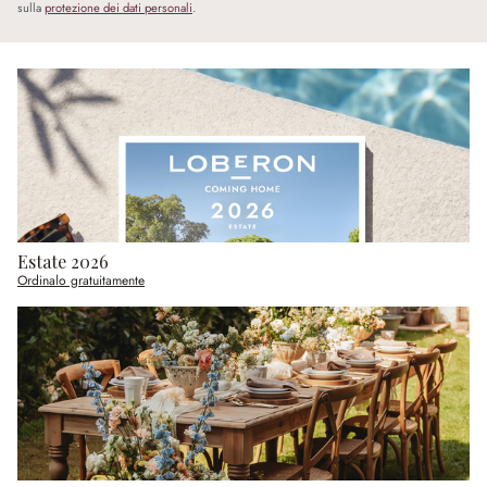
sulla
protezione dei dati personali
.
Estate 2026
Ordinalo gratuitamente