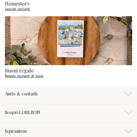
Homestory
Lasciati ispirare!
Buoni regalo
Regala momenti di gioia
Aiuto & contatti
Scopri LOBERON
Ispirazione