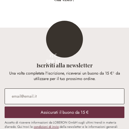
15 €
PER TE
Iscriviti alla newsletter
Una volta completata l'iscrizione, riceverai un buono da 15 €¹ da
utilizzare per il tuo prossimo ordine.
Indirizzo e-mail
*
Assicurati il buono da 15 €
Accetto di ricevere informazioni da LOBERON GmbH sugli ultimi trend in materia
d’arredo. Qui trovi le
condizioni di invio
della newsletter e le informazioni generali