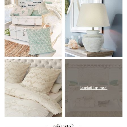
Lasciati ispirare!
Già visto?