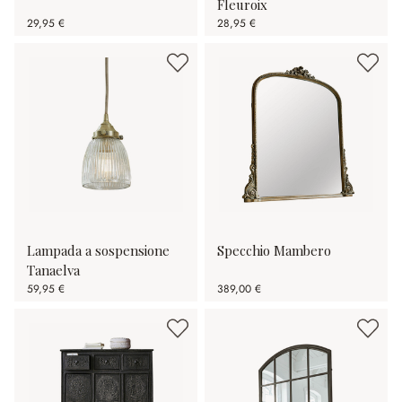
Fleuroix
29,95 €
28,95 €
Lampada a sospensione
Specchio Mambero
Tanaelva
59,95 €
389,00 €