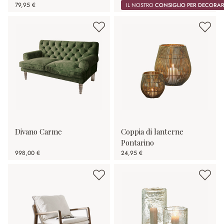
79,95 €
IL NOSTRO
CONSIGLIO PER DECORA
Divano Carme
Coppia di lanterne
Pontarino
998,00 €
24,95 €