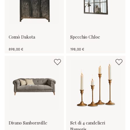
Comò Dakota
Specchio Chloe
898,00 €
198,00 €
Divano Sanbornville
Set di 4 candelieri
Namoris