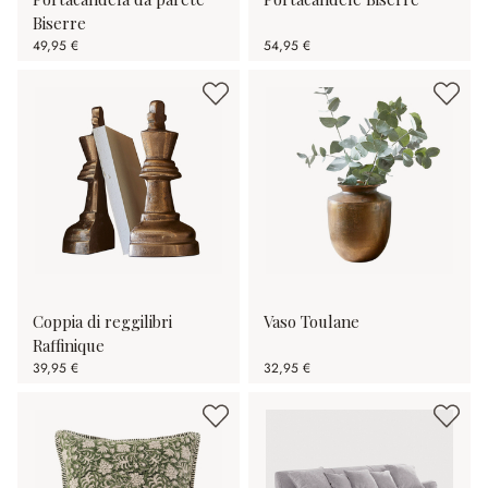
Biserre
49,95 €
54,95 €
Coppia di reggilibri
Vaso Toulane
Raffinique
39,95 €
32,95 €