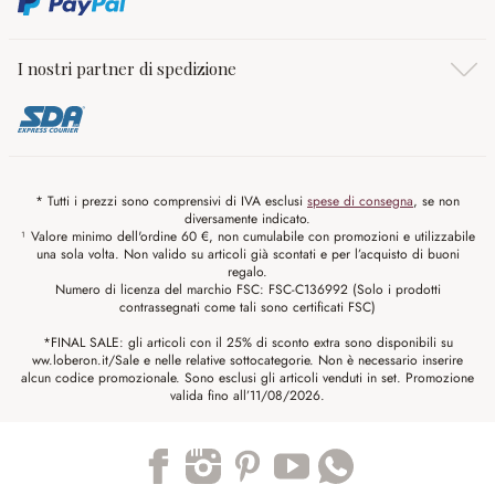
I nostri partner di spedizione
* Tutti i prezzi sono comprensivi di IVA esclusi
spese di consegna
, se non
diversamente indicato.
¹ Valore minimo dell'ordine 60 €, non cumulabile con promozioni e utilizzabile
una sola volta. Non valido su articoli già scontati e per l’acquisto di buoni
regalo.
Numero di licenza del marchio FSC: FSC-C136992 (Solo i prodotti
contrassegnati come tali sono certificati FSC)
*FINAL SALE: gli articoli con il 25% di sconto extra sono disponibili su
ww.loberon.it/Sale e nelle relative sottocategorie. Non è necessario inserire
alcun codice promozionale. Sono esclusi gli articoli venduti in set. Promozione
valida fino all’11/08/2026.