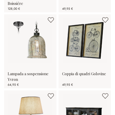
Boissiére
128,00 €
49,95 €
Lampada a sospensione
Coppia di quadri Golovine
Yvron
64,95 €
49,95 €