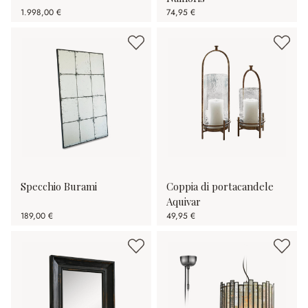
1.998,00 €
74,95 €
Specchio Burami
Coppia di portacandele
Aquivar
189,00 €
49,95 €