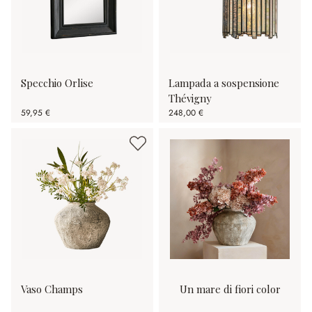
Specchio Orlise
Lampada a sospensione
Thévigny
59,95 €
248,00 €
Vaso Champs
Un mare di fiori color
porpora