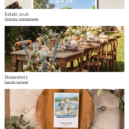
Estate 2026
Ordinalo gratuitamente
Homestory
Lasciati ispirare!