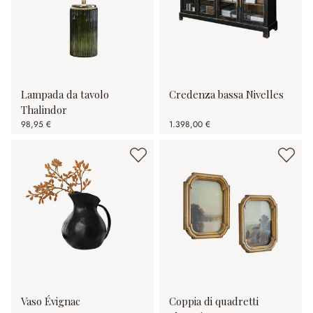
Lampada da tavolo
Credenza bassa Nivelles
Thalindor
98,95 €
1.398,00 €
Vaso Évignac
Coppia di quadretti