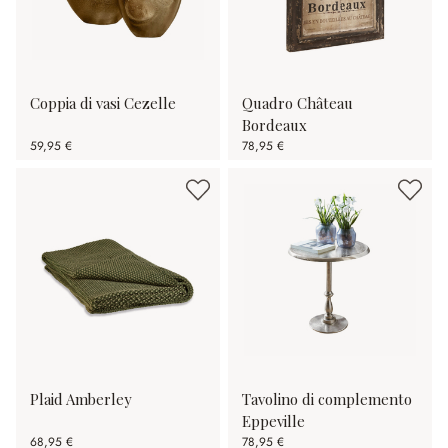
Coppia di vasi Cezelle
Quadro Château
Bordeaux
59,95 €
78,95 €
Plaid Amberley
Tavolino di complemento
Eppeville
68,95 €
78,95 €