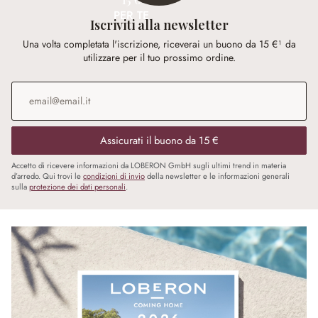
PER TE
Iscriviti alla newsletter
Una volta completata l'iscrizione, riceverai un buono da 15 €¹ da
utilizzare per il tuo prossimo ordine.
Indirizzo e-mail
*
Assicurati il buono da 15 €
Accetto di ricevere informazioni da LOBERON GmbH sugli ultimi trend in materia
d’arredo. Qui trovi le
condizioni di invio
della newsletter e le informazioni generali
sulla
protezione dei dati personali
.