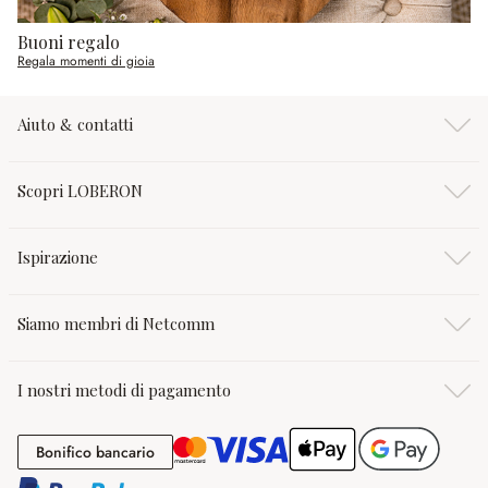
Buoni regalo
Regala momenti di gioia
Aiuto & contatti
Scopri LOBERON
Ispirazione
Siamo membri di Netcomm
I nostri metodi di pagamento
Bonifico bancario
Bonifico bancario