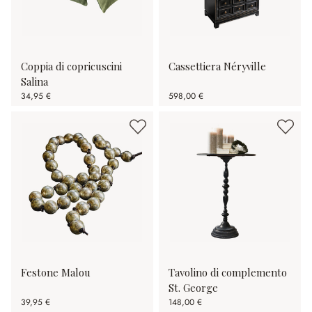
Coppia di copricuscini
Cassettiera Néryville
Salina
34,95 €
598,00 €
Festone Malou
Tavolino di complemento
St. George
39,95 €
148,00 €