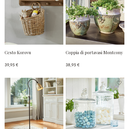
Cesto Korovu
Coppia di portavasi Montcony
39,95 €
38,95 €