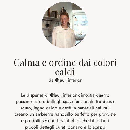
Calma e ordine dai colori
caldi
da @laui_interior
La dispensa di
@laui_interior
dimostra quanto
possano essere belli gli spazi funzionali. Bordeaux
scuro, legno caldo e cesti in materiali naturali
creano un ambiente tranquillo perfetto per provviste
e prodotti secchi. I barattoli etichettati e tanti
piccoli dettagli curati donano allo spazio