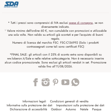
* Tutti i prezzi sono comprensivi di IVA esclusi
spese di consegna
, se non
diversamente indicato.
¹ Valore minimo dell'ordine 60 €, non cumulabile con promozioni e utilizzabile
una sola volta. Non valido su articoli già scontati e per l’acquisto di buoni
regalo.
Numero di licenza del marchio FSC: FSC-C136992 (Solo i prodotti
contrassegnati come tali sono certificati FSC)
*FINAL SALE: gli articoli con il 25% di sconto extra sono disponibili su
ww.loberon.it/Sale e nelle relative sottocategorie. Non è necessario inserire
alcun codice promozionale. Sono esclusi gli articoli venduti in set. Promozione
valida fino all’11/08/2026.
Trustpilot
Informazioni legali
Condizioni generali di vendita
Informativa sulla protezione dei dati
Impostazioni sulla protezione dei dati
Dichiarazione di accessibilità
Outdoor
Autunno
Natale
Pasqua