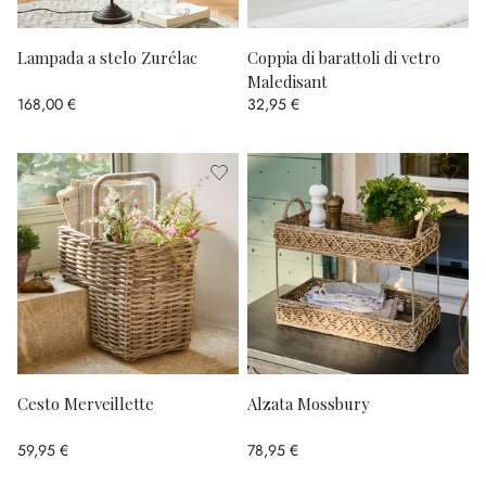
Lampada a stelo Zurélac
Coppia di barattoli di vetro
Maledisant
168,00 €
32,95 €
Cesto Merveillette
Alzata Mossbury
59,95 €
78,95 €