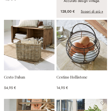
Accurato design vintage.
128,00 €
Scopri di più »
Cesto Daban
Cestino Hollistone
54,95 €
14,95 €