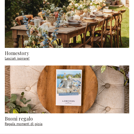
Homestory
Lasciati ispirare!
Buoni regalo
Regala momenti di gioia