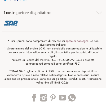
I nostri partner di spedizione
* Tutti i prezzi sono comprensivi di IVA esclusi
spese di consegna
, se non
diversamente indicato.
¹ Valore minimo dell'ordine 60 €, non cumulabile con promozioni e utilizzabile
una sola volta. Non valido su articoli già scontati e per l’acquisto di buoni
regalo.
Numero di licenza del marchio FSC: FSC-C136992 (Solo i prodotti
contrassegnati come tali sono certificati FSC)
*FINAL SALE: gli articoli con il 25% di sconto extra sono disponibili su
ww.loberon.it/Sale e nelle relative sottocategorie. Non è necessario inserire
alcun codice promozionale. Sono esclusi gli articoli venduti in set. Promozione
valida fino all’11/08/2026.