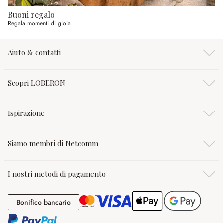
Buoni regalo
Regala momenti di gioia
Aiuto & contatti
Scopri LOBERON
Ispirazione
Siamo membri di Netcomm
I nostri metodi di pagamento
Bonifico bancario
Bonifico bancario