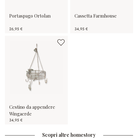
Portaspago Ortolan
Cassetta Farmhouse
26,95 €
34,95 €
Cestino da appendere
Wingaerde
34,95 €
Scopri altre homestory