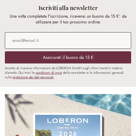
PER TE
Iscriviti alla newsletter
Una volta completata l'iscrizione, riceverai un buono da 15 €¹ da
utilizzare per il tuo prossimo ordine.
Indirizzo e-mail
*
Assicurati il buono da 15 €
Accetto di ricevere informazioni da LOBERON GmbH sugli ultimi trend in materia
d’arredo. Qui trovi le
condizioni di invio
della newsletter e le informazioni generali
sulla
protezione dei dati personali
.