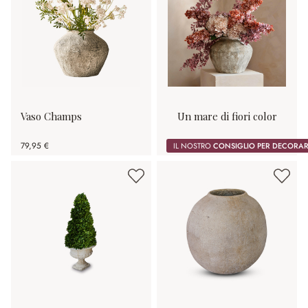
Vaso Champs
Un mare di fiori color
porpora
79,95 €
IL NOSTRO
CONSIGLIO PER DECORA