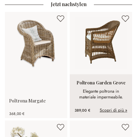
Jetzt nachstylen
Poltrona Garden Grove
Elegante poltrona in
materiale impermeabile.
Poltrona Margate
Scopri di più »
389,00 €
368,00 €