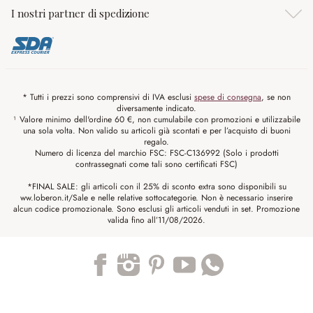
I nostri partner di spedizione
* Tutti i prezzi sono comprensivi di IVA esclusi
spese di consegna
, se non
diversamente indicato.
¹ Valore minimo dell'ordine 60 €, non cumulabile con promozioni e utilizzabile
una sola volta. Non valido su articoli già scontati e per l’acquisto di buoni
regalo.
Numero di licenza del marchio FSC: FSC-C136992 (Solo i prodotti
contrassegnati come tali sono certificati FSC)
*FINAL SALE: gli articoli con il 25% di sconto extra sono disponibili su
ww.loberon.it/Sale e nelle relative sottocategorie. Non è necessario inserire
alcun codice promozionale. Sono esclusi gli articoli venduti in set. Promozione
valida fino all’11/08/2026.
Trustpilot