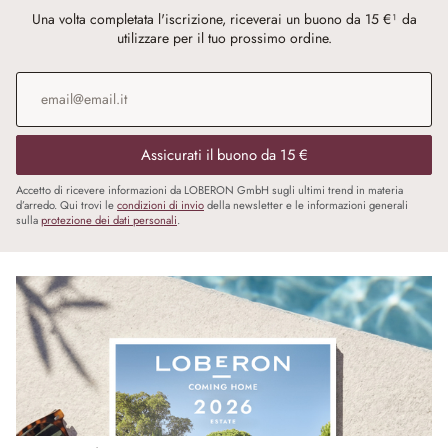
Una volta completata l'iscrizione, riceverai un buono da 15 €¹ da
utilizzare per il tuo prossimo ordine.
Indirizzo e-mail
*
Assicurati il buono da 15 €
Accetto di ricevere informazioni da LOBERON GmbH sugli ultimi trend in materia
d’arredo. Qui trovi le
condizioni di invio
della newsletter e le informazioni generali
sulla
protezione dei dati personali
.