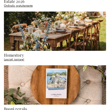
Estate 2026
Ordinalo gratuitamente
Homestory
Lasciati ispirare!
Buoni regalo