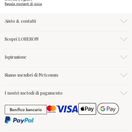
Regala momenti di gioia
Aiuto & contatti
Scopri LOBERON
Ispirazione
Siamo membri di Netcomm
I nostri metodi di pagamento
Bonifico bancario
Bonifico bancario