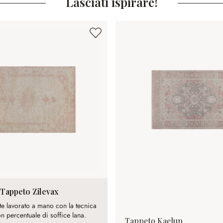
Lasciati ispirare!
Tappeto Zilevax
e lavorato a mano con la tecnica
on percentuale di soffice lana.
Tappeto Kaelun