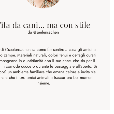
ita da cani… ma con stile
da @seelensachen
 di
@seelensachen
sa come far sentire a casa gli amici a
ro zampe. Materiali naturali, colori tenui e dettagli curati
pagnano la quotidianità con il suo cane, che sia per il
 in comode cucce o durante le passeggiate all’aperto. Si
così un ambiente familiare che emana calore e invita sia
umani che i loro amici animali a trascorrere bei momenti
insieme.