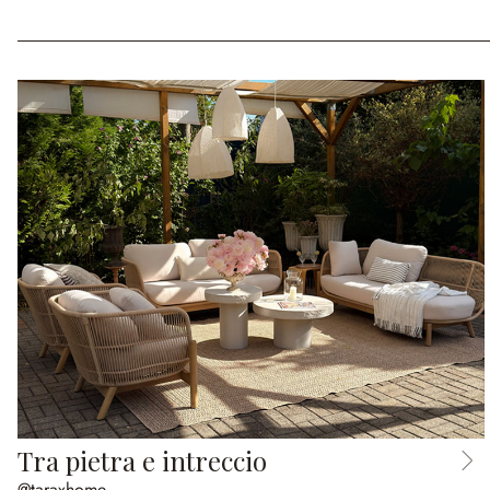
Tra pietra e intreccio
@taraxhome_