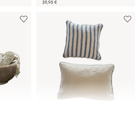
39,95 €
Coppia di copricuscini Alarindor
44,95 €