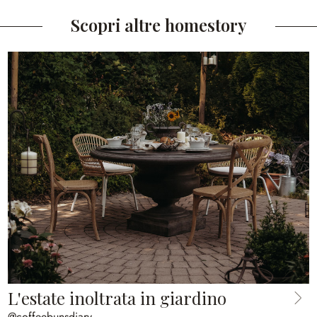
Scopri altre homestory
L'estate inoltrata in giardino
@coffeebunsdiary