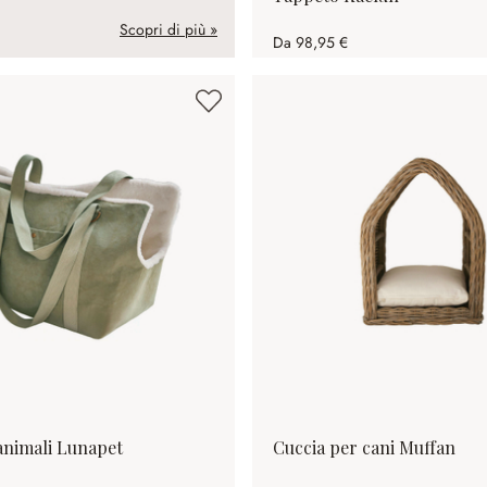
Scopri di più »
Da
98,95 €
animali Lunapet
Cuccia per cani Muffan