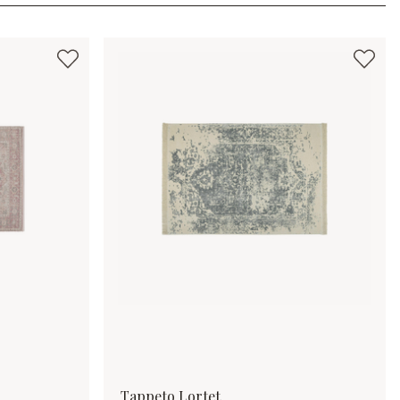
Tappeto Lortet