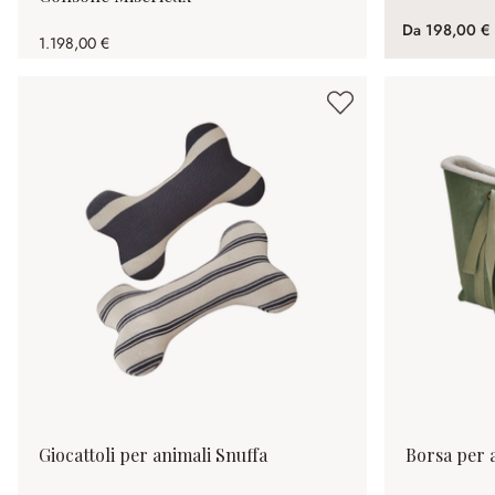
Da
198,00 €
1.198,00 €
Giocattoli per animali Snuffa
Borsa per 