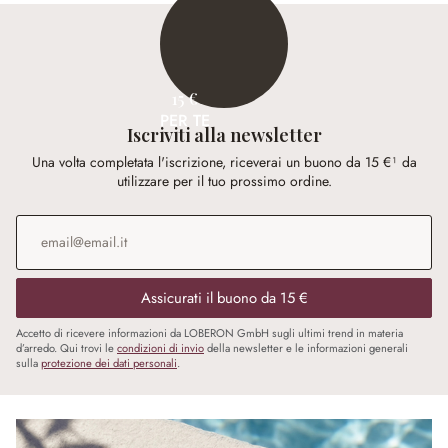
15 €
PER TE
Iscriviti alla newsletter
Una volta completata l'iscrizione, riceverai un buono da 15 €¹ da
utilizzare per il tuo prossimo ordine.
Indirizzo e-mail
*
Assicurati il buono da 15 €
Accetto di ricevere informazioni da LOBERON GmbH sugli ultimi trend in materia
d’arredo. Qui trovi le
condizioni di invio
della newsletter e le informazioni generali
sulla
protezione dei dati personali
.