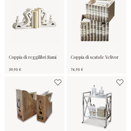
Coppia di reggilibri Sami
Coppia di scatole Yelivor
39,95 €
74,95 €