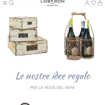
Hai 0 p
Il
Torna al contenuto principale
Le nostre idee regalo
PER LA FESTA DEL PAPÀ