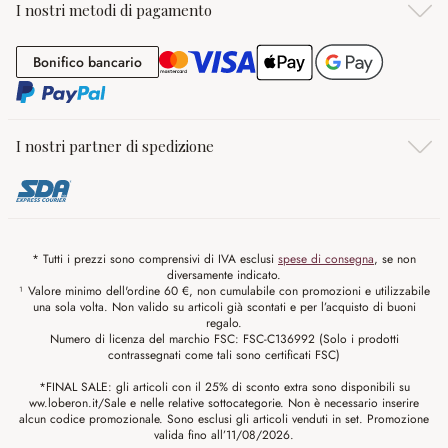
I nostri metodi di pagamento
Bonifico bancario
Bonifico bancario
I nostri partner di spedizione
* Tutti i prezzi sono comprensivi di IVA esclusi
spese di consegna
, se non
diversamente indicato.
¹ Valore minimo dell'ordine 60 €, non cumulabile con promozioni e utilizzabile
una sola volta. Non valido su articoli già scontati e per l’acquisto di buoni
regalo.
Numero di licenza del marchio FSC: FSC-C136992 (Solo i prodotti
contrassegnati come tali sono certificati FSC)
*FINAL SALE: gli articoli con il 25% di sconto extra sono disponibili su
ww.loberon.it/Sale e nelle relative sottocategorie. Non è necessario inserire
alcun codice promozionale. Sono esclusi gli articoli venduti in set. Promozione
valida fino all’11/08/2026.