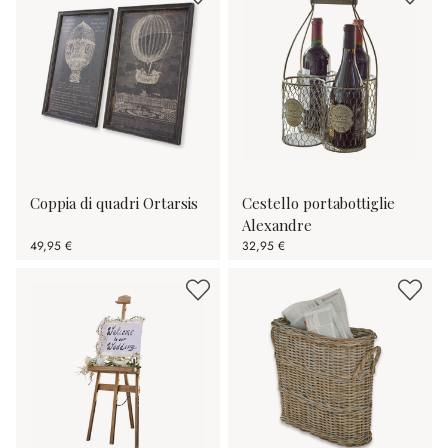
Coppia di quadri Ortarsis
Cestello portabottiglie
Alexandre
49,95 €
32,95 €