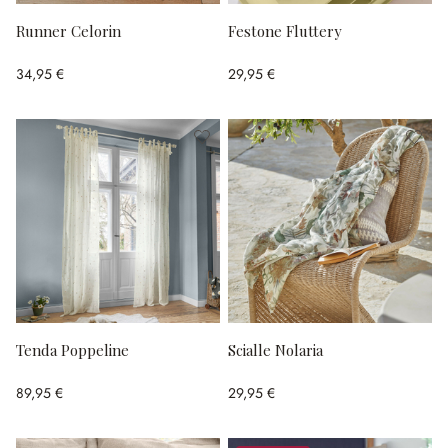
Runner Celorin
Festone Fluttery
34,95 €
29,95 €
Tenda Poppeline
Scialle Nolaria
89,95 €
29,95 €