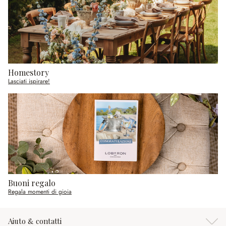
Homestory
Lasciati ispirare!
Buoni regalo
Regala momenti di gioia
Aiuto & contatti