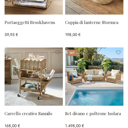
Portaoggetti Brookhavens
Coppia di lanterne Stormea
59,95 €
198,00 €
Set
Carrello creativo Sannilo
Set divano e poltrone Isolara
168,00 €
1.498,00 €