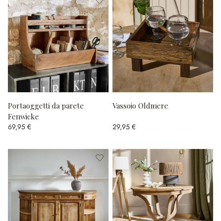
Portaoggetti da parete
Vassoio Oldmere
Fenwicke
69,95 €
29,95 €