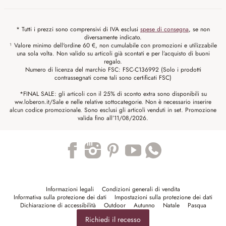
* Tutti i prezzi sono comprensivi di IVA esclusi
spese di consegna
, se non
diversamente indicato.
¹ Valore minimo dell'ordine 60 €, non cumulabile con promozioni e utilizzabile
una sola volta. Non valido su articoli già scontati e per l’acquisto di buoni
regalo.
Numero di licenza del marchio FSC: FSC-C136992 (Solo i prodotti
contrassegnati come tali sono certificati FSC)
*FINAL SALE: gli articoli con il 25% di sconto extra sono disponibili su
ww.loberon.it/Sale e nelle relative sottocategorie. Non è necessario inserire
alcun codice promozionale. Sono esclusi gli articoli venduti in set. Promozione
valida fino all’11/08/2026.
Trustpilot
Informazioni legali
Condizioni generali di vendita
Informativa sulla protezione dei dati
Impostazioni sulla protezione dei dati
Dichiarazione di accessibilità
Outdoor
Autunno
Natale
Pasqua
Richiedi il recesso