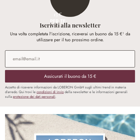
15 €
PER TE
Iscriviti alla newsletter
Una volta completata l'iscrizione, riceverai un buono da 15 €¹ da
utilizzare per il tuo prossimo ordine.
Indirizzo e-mail
*
Assicurati il buono da 15 €
Accetto di ricevere informazioni da LOBERON GmbH sugli ultimi trend in materia
d’arredo. Qui trovi le
condizioni di invio
della newsletter e le informazioni generali
sulla
protezione dei dati personali
.