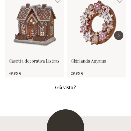
Casetta decorativa Listras
Ghirlanda Anyama
49,95 €
29,95 €
Già visto?