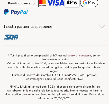
Bonifico bancario
Bonifico bancario
I nostri partner di spedizione
* Tutti i prezzi sono comprensivi di IVA esclusi
spese di consegna
, se non
diversamente indicato.
¹ Valore minimo dell'ordine 60 €, non cumulabile con promozioni e utilizzabile
una sola volta. Non valido su articoli già scontati e per l’acquisto di buoni
regalo.
Numero di licenza del marchio FSC: FSC-C136992 (Solo i prodotti
contrassegnati come tali sono certificati FSC)
*FINAL SALE: gli articoli con il 25% di sconto extra sono disponibili su
ww.loberon.it/Sale e nelle relative sottocategorie. Non è necessario inserire
alcun codice promozionale. Sono esclusi gli articoli venduti in set. Promozione
valida fino all’11/08/2026.