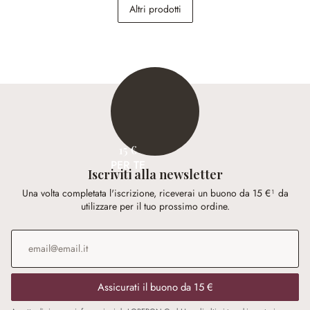
Ferncroft
Altri prodotti
228,00 €
148,00 €
15 €
PER TE
Iscriviti alla newsletter
Una volta completata l'iscrizione, riceverai un buono da 15 €¹ da
utilizzare per il tuo prossimo ordine.
Indirizzo e-mail
*
Assicurati il buono da 15 €