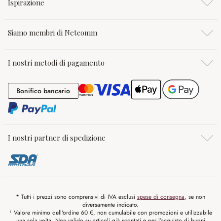
Ispirazione
Siamo membri di Netcomm
I nostri metodi di pagamento
Bonifico bancario
Bonifico bancario
I nostri partner di spedizione
* Tutti i prezzi sono comprensivi di IVA esclusi
spese di consegna
, se non
diversamente indicato.
¹ Valore minimo dell'ordine 60 €, non cumulabile con promozioni e utilizzabile
una sola volta. Non valido su articoli già scontati e per l’acquisto di buoni