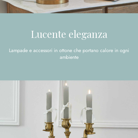
Lucente eleganza
Lampade e accessori in ottone che portano calore in ogni
ambiente