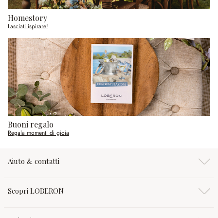
Homestory
Lasciati ispirare!
Buoni regalo
Regala momenti di gioia
Aiuto & contatti
Scopri LOBERON