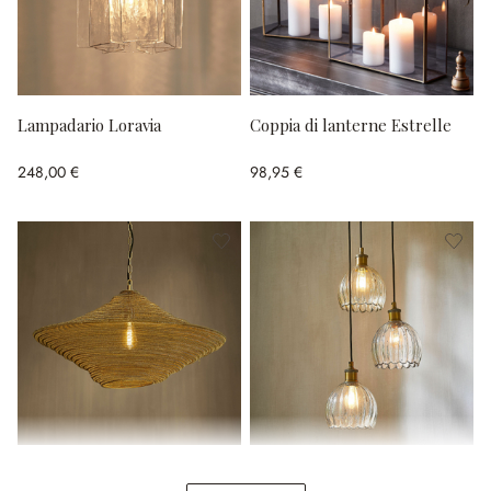
Lampadario Loravia
Coppia di lanterne Estrelle
248,00 €
98,95 €
Lampada a sospensione
Lampadario Rilenov