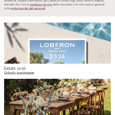
Accetto di ricevere informazioni da LOBERON GmbH sugli ultimi trend in materia
d’arredo. Qui trovi le
condizioni di invio
della newsletter e le informazioni generali
sulla
protezione dei dati personali
.
Estate 2026
Ordinalo gratuitamente