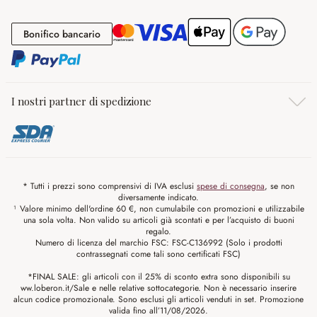
Bonifico bancario
Bonifico bancario
I nostri partner di spedizione
* Tutti i prezzi sono comprensivi di IVA esclusi
spese di consegna
, se non
diversamente indicato.
¹ Valore minimo dell'ordine 60 €, non cumulabile con promozioni e utilizzabile
una sola volta. Non valido su articoli già scontati e per l’acquisto di buoni
regalo.
Numero di licenza del marchio FSC: FSC-C136992 (Solo i prodotti
contrassegnati come tali sono certificati FSC)
*FINAL SALE: gli articoli con il 25% di sconto extra sono disponibili su
ww.loberon.it/Sale e nelle relative sottocategorie. Non è necessario inserire
alcun codice promozionale. Sono esclusi gli articoli venduti in set. Promozione
valida fino all’11/08/2026.