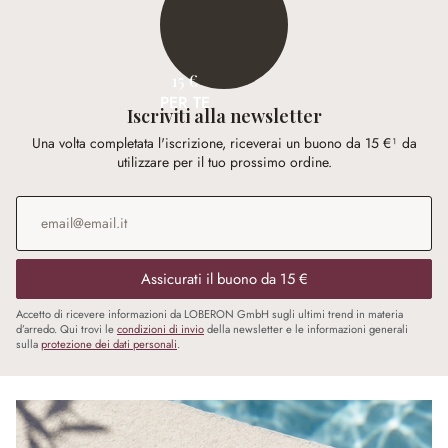
15 €
PER TE
Iscriviti alla newsletter
Una volta completata l'iscrizione, riceverai un buono da 15 €¹ da
utilizzare per il tuo prossimo ordine.
Indirizzo e-mail
*
Assicurati il buono da 15 €
Accetto di ricevere informazioni da LOBERON GmbH sugli ultimi trend in materia
d’arredo. Qui trovi le
condizioni di invio
della newsletter e le informazioni generali
sulla
protezione dei dati personali
.