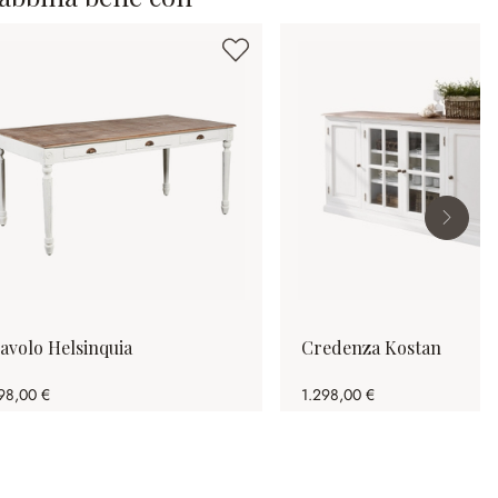
avolo Helsinquia
Credenza Kostan
98,00 €
1.298,00 €