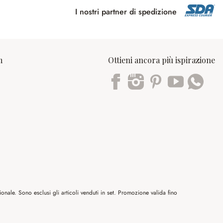
I nostri partner di spedizione
m
Ottieni ancora più ispirazione
Trustpilot
nale. Sono esclusi gli articoli venduti in set. Promozione valida fino