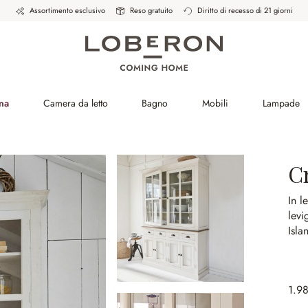
Assortimento esclusivo
Reso gratuito
Diritto di recesso di 21 giorni
na
Camera da letto
Bagno
Mobili
Lampade
C
In 
levi
Isla
1.9