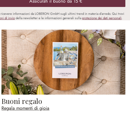
Assicurati il buono da 15 €
i ricevere informazioni da LOBERON GmbH sugli ultimi trend in materia d’arredo. Qui trovi
oni di invio
della newsletter e le informazioni generali sulla
protezione dei dati personali
.
Buoni regalo
Regala momenti di gioia