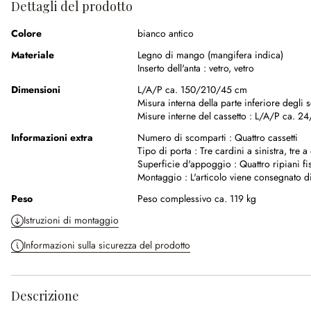
Dettagli del prodotto
Colore
bianco antico
Materiale
Legno di mango (mangifera indica)
Inserto dell'anta :
vetro
,
vetro
Dimensioni
L/A/P ca. 150/210/45 cm
Misura interna della parte inferiore degli
Misure interne del cassetto :
L/A/P ca. 2
Informazioni extra
Numero di scomparti :
Quattro cassetti
Tipo di porta :
Tre cardini a sinistra, tre a
Superficie d'appoggio :
Quattro ripiani fi
Montaggio :
L'articolo viene consegnato di
Peso
Peso complessivo ca. 119 kg
Istruzioni di montaggio
Informazioni sulla sicurezza del prodotto
Descrizione