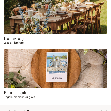
Homestory
Lasciati ispirare!
Buoni regalo
Regala momenti di gioia