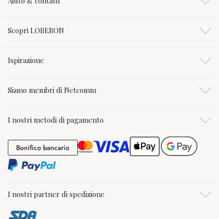
Aiuto & contatti
Scopri LOBERON
Ispirazione
Siamo membri di Netcomm
I nostri metodi di pagamento
Bonifico bancario
Bonifico bancario
I nostri partner di spedizione