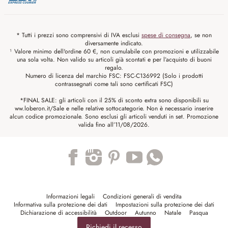
* Tutti i prezzi sono comprensivi di IVA esclusi
spese di consegna
, se non
diversamente indicato.
¹ Valore minimo dell'ordine 60 €, non cumulabile con promozioni e utilizzabile
una sola volta. Non valido su articoli già scontati e per l’acquisto di buoni
regalo.
Numero di licenza del marchio FSC: FSC-C136992 (Solo i prodotti
contrassegnati come tali sono certificati FSC)
*FINAL SALE: gli articoli con il 25% di sconto extra sono disponibili su
ww.loberon.it/Sale e nelle relative sottocategorie. Non è necessario inserire
alcun codice promozionale. Sono esclusi gli articoli venduti in set. Promozione
valida fino all’11/08/2026.
Trustpilot
Informazioni legali
Condizioni generali di vendita
Informativa sulla protezione dei dati
Impostazioni sulla protezione dei dati
Dichiarazione di accessibilità
Outdoor
Autunno
Natale
Pasqua
Richiedi il recesso