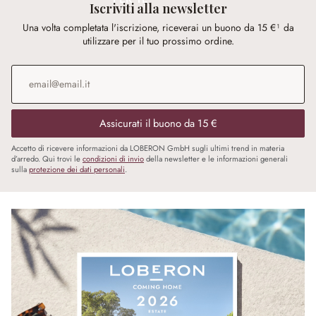
Iscriviti alla newsletter
Una volta completata l'iscrizione, riceverai un buono da 15 €¹ da
utilizzare per il tuo prossimo ordine.
Indirizzo e-mail
*
Assicurati il buono da 15 €
Accetto di ricevere informazioni da LOBERON GmbH sugli ultimi trend in materia
d’arredo. Qui trovi le
condizioni di invio
della newsletter e le informazioni generali
sulla
protezione dei dati personali
.