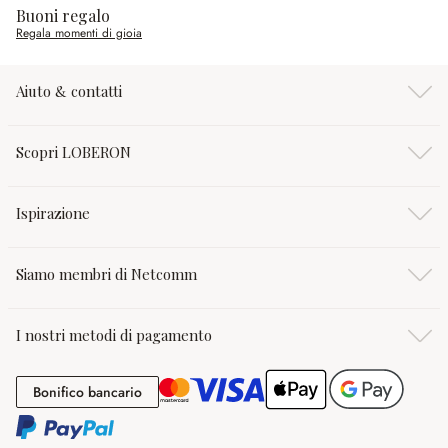
Buoni regalo
Regala momenti di gioia
Aiuto & contatti
Scopri LOBERON
Ispirazione
Siamo membri di Netcomm
I nostri metodi di pagamento
Bonifico bancario
Bonifico bancario