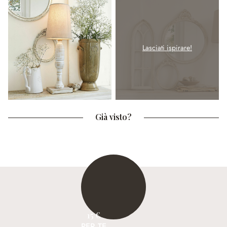
Lasciati ispirare!
Già visto?
15 €
PER TE