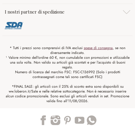
I nostri partner di spedizione
* Tutti i prezzi sono comprensivi di IVA esclusi
spese di consegna
, se non
diversamente indicato.
¹ Valore minimo dell'ordine 60 €, non cumulabile con promozioni e utilizzabile
una sola volta. Non valido su articoli già scontati e per l’acquisto di buoni
regalo.
Numero di licenza del marchio FSC: FSC-C136992 (Solo i prodotti
contrassegnati come tali sono certificati FSC)
*FINAL SALE: gli articoli con il 25% di sconto extra sono disponibili su
ww.loberon.it/Sale e nelle relative sottocategorie. Non è necessario inserire
alcun codice promozionale. Sono esclusi gli articoli venduti in set. Promozione
valida fino all’11/08/2026.
Trustpilot