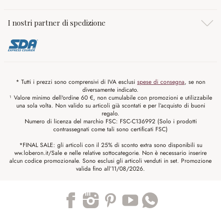
I nostri partner di spedizione
* Tutti i prezzi sono comprensivi di IVA esclusi
spese di consegna
, se non
diversamente indicato.
¹ Valore minimo dell'ordine 60 €, non cumulabile con promozioni e utilizzabile
una sola volta. Non valido su articoli già scontati e per l’acquisto di buoni
regalo.
Numero di licenza del marchio FSC: FSC-C136992 (Solo i prodotti
contrassegnati come tali sono certificati FSC)
*FINAL SALE: gli articoli con il 25% di sconto extra sono disponibili su
ww.loberon.it/Sale e nelle relative sottocategorie. Non è necessario inserire
alcun codice promozionale. Sono esclusi gli articoli venduti in set. Promozione
valida fino all’11/08/2026.