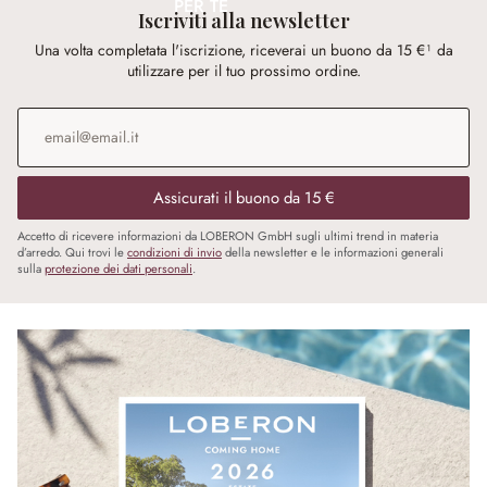
PER TE
Iscriviti alla newsletter
Una volta completata l'iscrizione, riceverai un buono da 15 €¹ da
utilizzare per il tuo prossimo ordine.
Indirizzo e-mail
*
Assicurati il buono da 15 €
Accetto di ricevere informazioni da LOBERON GmbH sugli ultimi trend in materia
d’arredo. Qui trovi le
condizioni di invio
della newsletter e le informazioni generali
sulla
protezione dei dati personali
.