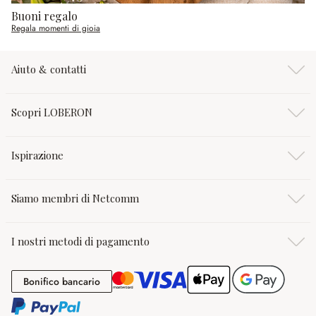
Buoni regalo
Regala momenti di gioia
Aiuto & contatti
Scopri LOBERON
Ispirazione
Siamo membri di Netcomm
I nostri metodi di pagamento
Bonifico bancario
Bonifico bancario