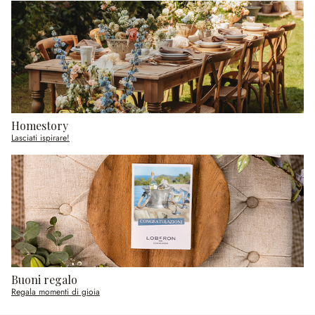
Homestory
Lasciati ispirare!
Buoni regalo
Regala momenti di gioia