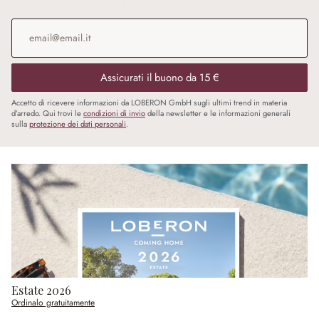
Indirizzo e-mail
*
Assicurati il buono da 15 €
Accetto di ricevere informazioni da LOBERON GmbH sugli ultimi trend in materia
d’arredo. Qui trovi le
condizioni di invio
della newsletter e le informazioni generali
sulla
protezione dei dati personali
.
Estate 2026
Ordinalo gratuitamente