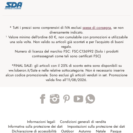
* Tutti i prezzi sono comprensivi di IVA esclusi
spese di consegna
, se non
diversamente indicato.
¹ Valore minimo dell'ordine 60 €, non cumulabile con promozioni e utilizzabile
una sola volta. Non valido su articoli già scontati e per l’acquisto di buoni
regalo.
Numero di licenza del marchio FSC: FSC-C136992 (Solo i prodotti
contrassegnati come tali sono certificati FSC)
*FINAL SALE: gli articoli con il 25% di sconto extra sono disponibili su
ww.loberon.it/Sale e nelle relative sottocategorie. Non è necessario inserire
alcun codice promozionale. Sono esclusi gli articoli venduti in set. Promozione
valida fino all’11/08/2026.
Trustpilot
Informazioni legali
Condizioni generali di vendita
Informativa sulla protezione dei dati
Impostazioni sulla protezione dei dati
Dichiarazione di accessibilità
Outdoor
Autunno
Natale
Pasqua