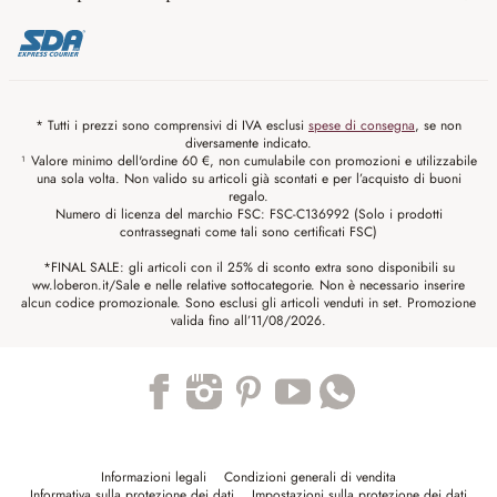
* Tutti i prezzi sono comprensivi di IVA esclusi
spese di consegna
, se non
diversamente indicato.
¹ Valore minimo dell'ordine 60 €, non cumulabile con promozioni e utilizzabile
una sola volta. Non valido su articoli già scontati e per l’acquisto di buoni
regalo.
Numero di licenza del marchio FSC: FSC-C136992 (Solo i prodotti
contrassegnati come tali sono certificati FSC)
*FINAL SALE: gli articoli con il 25% di sconto extra sono disponibili su
ww.loberon.it/Sale e nelle relative sottocategorie. Non è necessario inserire
alcun codice promozionale. Sono esclusi gli articoli venduti in set. Promozione
valida fino all’11/08/2026.
Trustpilot
Informazioni legali
Condizioni generali di vendita
Informativa sulla protezione dei dati
Impostazioni sulla protezione dei dati