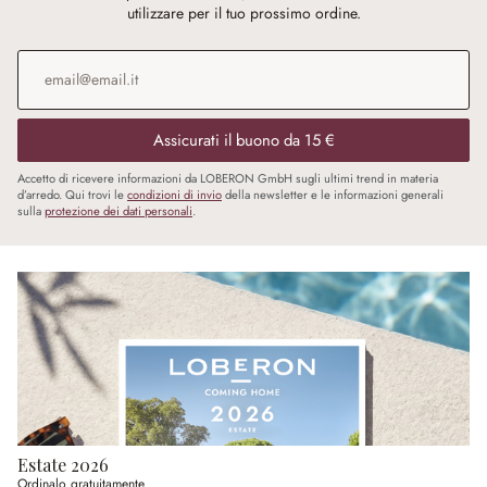
utilizzare per il tuo prossimo ordine.
Indirizzo e-mail
*
Assicurati il buono da 15 €
Accetto di ricevere informazioni da LOBERON GmbH sugli ultimi trend in materia
d’arredo. Qui trovi le
condizioni di invio
della newsletter e le informazioni generali
sulla
protezione dei dati personali
.
Estate 2026
Ordinalo gratuitamente