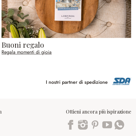
Buoni regalo
Regala momenti di gioia
I nostri partner di spedizione
m
Ottieni ancora più ispirazione