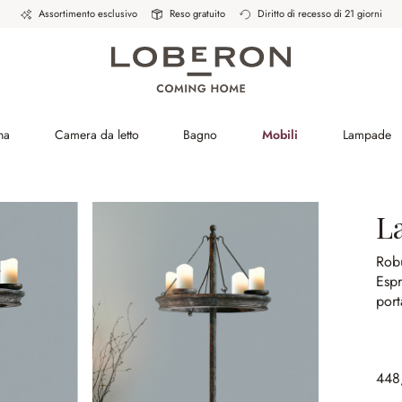
Assortimento esclusivo
Reso gratuito
Diritto di recesso di 21 giorni
na
Camera da letto
Bagno
Mobili
Lampade
L
Robu
Espr
por
448