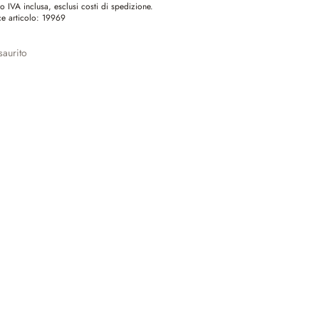
o IVA inclusa, esclusi costi di spedizione.
e articolo:
19969
aurito