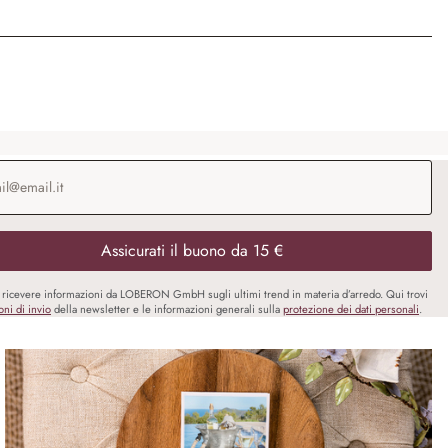
o e-mail
*
Assicurati il buono da 15 €
i ricevere informazioni da LOBERON GmbH sugli ultimi trend in materia d’arredo. Qui trovi
oni di invio
della newsletter e le informazioni generali sulla
protezione dei dati personali
.