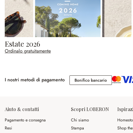
Estate 2026
Ordinalo gratuitamente
I nostri metodi di pagamento
Bonifico banc
Bonifico bancario
Aiuto & contatti
Scopri LOBERON
Ispiraz
Pagamento e consegna
Chi siamo
Homesto
Resi
Stampa
Shop the