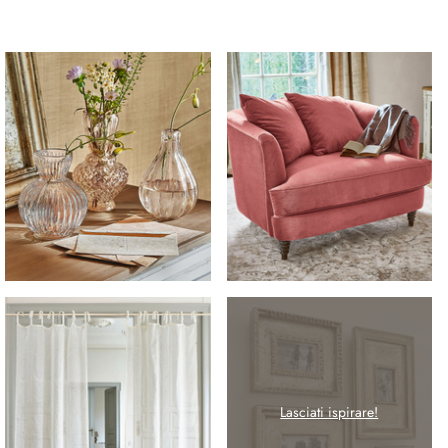
Lasciati ispirare!