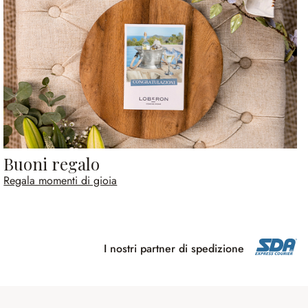
Buoni regalo
Regala momenti di gioia
I nostri partner di spedizione