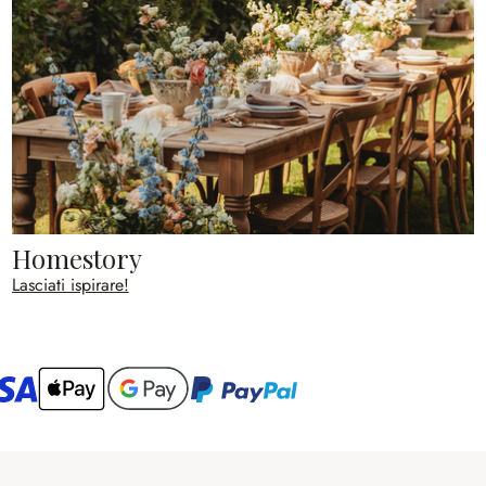
Homestory
Lasciati ispirare!
ario