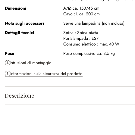
Dimensioni
A/Ø ca. 150/45 cm
Cavo :
L ca. 200 cm
Nota sugli accessori
Serve una lampadina (non inclusa)
Dettagli tecnici
Spina :
Spina piatta
Portalampada :
E27
Consumo elettrico :
max. 40 W
Peso
Peso complessivo ca. 3,5 kg
Istruzioni di montaggio
Informazioni sulla sicurezza del prodotto
Descrizione