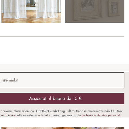
o e-mail
*
Assicurati il buono da 15 €
i ricevere informazioni da LOBERON GmbH sugli ultimi trend in materia d’arredo. Qui trovi
oni di invio
della newsletter e le informazioni generali sulla
protezione dei dati personali
.