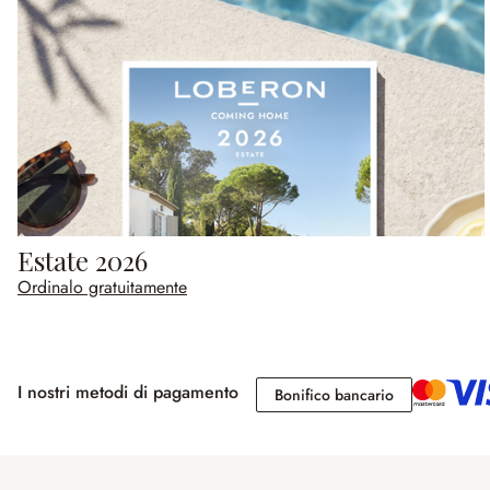
Estate 2026
Ordinalo gratuitamente
I nostri metodi di pagamento
Bonifico banc
Bonifico bancario