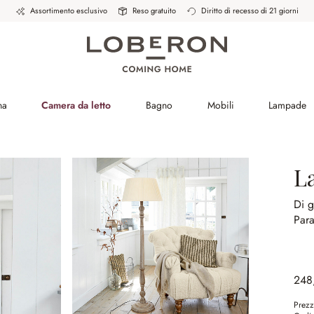
Assortimento esclusivo
Reso gratuito
Diritto di recesso di 21 giorni
na
Camera da letto
Bagno
Mobili
Lampade
L
Di g
Para
248
Prezz