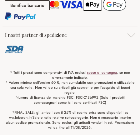
Bonifico bancario
Bonifico bancario
I nostri partner di spedizione
* Tutti i prezzi sono comprensivi di IVA esclusi
spese di consegna
, se non
diversamente indicato.
¹ Valore minimo dell'ordine 60 €, non cumulabile con promozioni e utilizzabile
una sola volta. Non valido su articoli già scontati e per l’acquisto di buoni
regalo.
Numero di licenza del marchio FSC: FSC-C136992 (Solo i prodotti
contrassegnati come tali sono certificati FSC)
*FINAL SALE: gli articoli con il 25% di sconto extra sono disponibili su
ww.loberon.it/Sale e nelle relative sottocategorie. Non è necessario inserire
alcun codice promozionale. Sono esclusi gli articoli venduti in set. Promozione
valida fino all’11/08/2026.