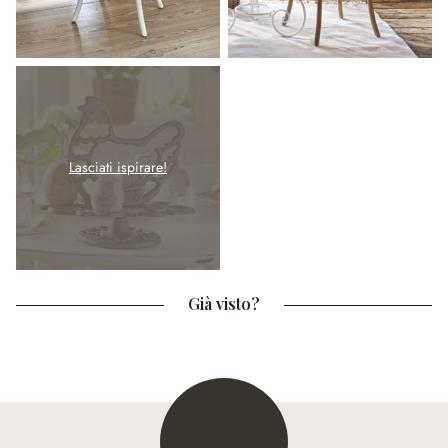
Lasciati ispirare!
Già visto?