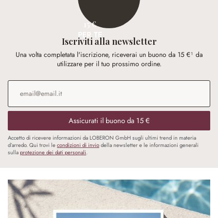
15 €
PER TE
Iscriviti alla newsletter
Una volta completata l'iscrizione, riceverai un buono da 15 €¹ da
utilizzare per il tuo prossimo ordine.
Indirizzo e-mail
*
Assicurati il buono da 15 €
Accetto di ricevere informazioni da LOBERON GmbH sugli ultimi trend in materia
d’arredo. Qui trovi le
condizioni di invio
della newsletter e le informazioni generali
sulla
protezione dei dati personali
.