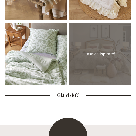
Lasciati ispirare!
Già visto?