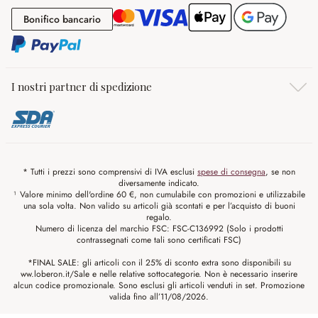
Bonifico bancario
Bonifico bancario
I nostri partner di spedizione
* Tutti i prezzi sono comprensivi di IVA esclusi
spese di consegna
, se non
diversamente indicato.
¹ Valore minimo dell'ordine 60 €, non cumulabile con promozioni e utilizzabile
una sola volta. Non valido su articoli già scontati e per l’acquisto di buoni
regalo.
Numero di licenza del marchio FSC: FSC-C136992 (Solo i prodotti
contrassegnati come tali sono certificati FSC)
*FINAL SALE: gli articoli con il 25% di sconto extra sono disponibili su
ww.loberon.it/Sale e nelle relative sottocategorie. Non è necessario inserire
alcun codice promozionale. Sono esclusi gli articoli venduti in set. Promozione
valida fino all’11/08/2026.