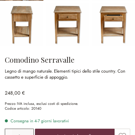
Comodino Serravalle
Legno di mango naturale.
Elementi tipici dello stile country.
Con
cassetto e superficie di appoggio.
248,00 €
Prezzo IVA inclusa, esclusi costi di spedizione.
Codice articolo:
20140
Consegna in 4-7 giorni lavorativi
Quantità prodotto: inserisci il valore desiderato o utilizz