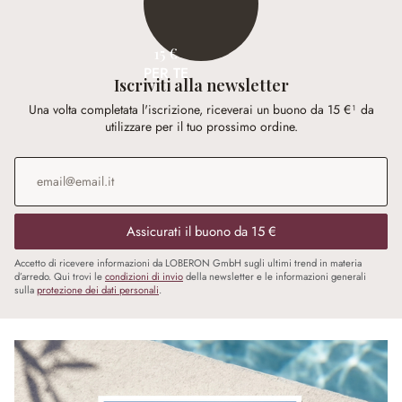
15 €
PER TE
Iscriviti alla newsletter
Una volta completata l'iscrizione, riceverai un buono da 15 €¹ da
utilizzare per il tuo prossimo ordine.
Indirizzo e-mail
*
Assicurati il buono da 15 €
Accetto di ricevere informazioni da LOBERON GmbH sugli ultimi trend in materia
d’arredo. Qui trovi le
condizioni di invio
della newsletter e le informazioni generali
sulla
protezione dei dati personali
.