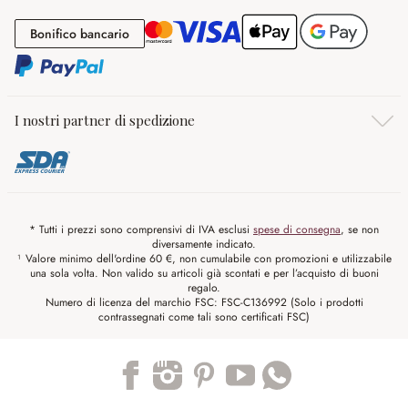
Bonifico bancario
Bonifico bancario
I nostri partner di spedizione
* Tutti i prezzi sono comprensivi di IVA esclusi
spese di consegna
, se non
diversamente indicato.
¹ Valore minimo dell'ordine 60 €, non cumulabile con promozioni e utilizzabile
una sola volta. Non valido su articoli già scontati e per l’acquisto di buoni
regalo.
Numero di licenza del marchio FSC: FSC-C136992 (Solo i prodotti
contrassegnati come tali sono certificati FSC)