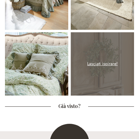
Lasciati ispirare!
Già visto?