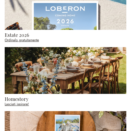
Estate 2026
Ordinalo gratuitamente
Homestory
Lasciati ispirare!