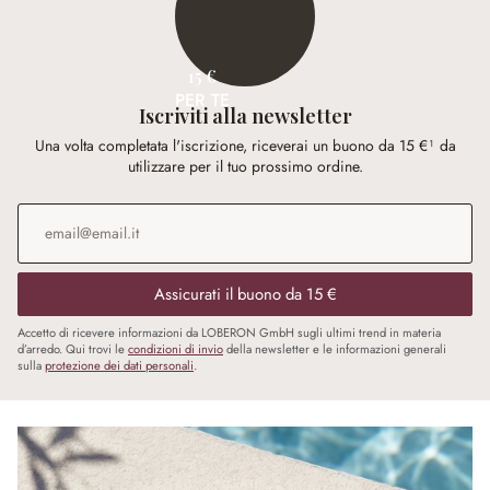
15 €
PER TE
Iscriviti alla newsletter
Una volta completata l'iscrizione, riceverai un buono da 15 €¹ da
utilizzare per il tuo prossimo ordine.
Indirizzo e-mail
*
Assicurati il buono da 15 €
Accetto di ricevere informazioni da LOBERON GmbH sugli ultimi trend in materia
d’arredo. Qui trovi le
condizioni di invio
della newsletter e le informazioni generali
sulla
protezione dei dati personali
.