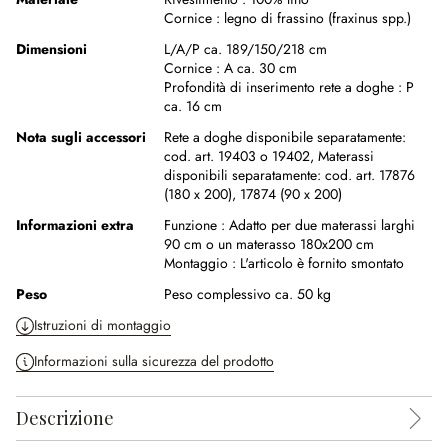
Cornice :
legno di frassino (fraxinus spp.)
Dimensioni
L/A/P ca. 189/150/218 cm
Cornice :
A ca. 30 cm
Profondità di inserimento rete a doghe :
P
ca. 16 cm
Nota sugli accessori
Rete a doghe disponibile separatamente:
cod. art. 19403 o 19402,
Materassi
disponibili separatamente: cod. art. 17876
(180 x 200), 17874 (90 x 200)
Informazioni extra
Funzione :
Adatto per due materassi larghi
90 cm o un materasso 180x200 cm
Montaggio :
L'articolo è fornito smontato
Peso
Peso complessivo ca. 50 kg
Istruzioni di montaggio
Informazioni sulla sicurezza del prodotto
Descrizione