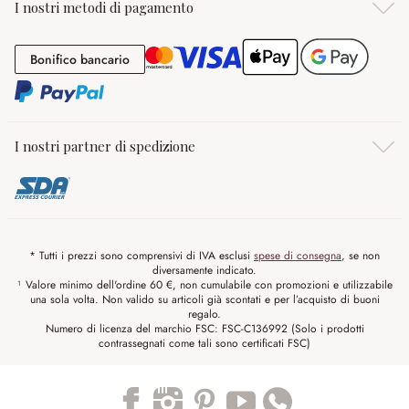
I nostri metodi di pagamento
Bonifico bancario
Bonifico bancario
I nostri partner di spedizione
* Tutti i prezzi sono comprensivi di IVA esclusi
spese di consegna
, se non
diversamente indicato.
¹ Valore minimo dell'ordine 60 €, non cumulabile con promozioni e utilizzabile
una sola volta. Non valido su articoli già scontati e per l’acquisto di buoni
regalo.
Numero di licenza del marchio FSC: FSC-C136992 (Solo i prodotti
contrassegnati come tali sono certificati FSC)