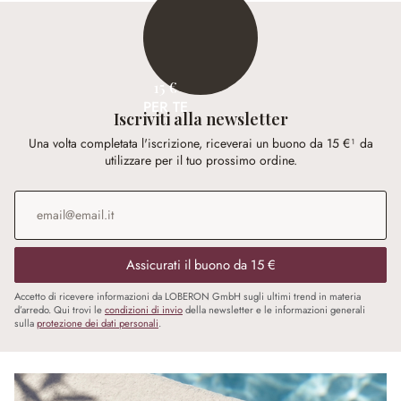
15 €
PER TE
Iscriviti alla newsletter
Una volta completata l'iscrizione, riceverai un buono da 15 €¹ da
utilizzare per il tuo prossimo ordine.
Indirizzo e-mail
*
Assicurati il buono da 15 €
Accetto di ricevere informazioni da LOBERON GmbH sugli ultimi trend in materia
d’arredo. Qui trovi le
condizioni di invio
della newsletter e le informazioni generali
sulla
protezione dei dati personali
.