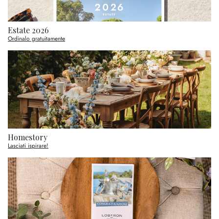
Estate 2026
Ordinalo gratuitamente
Homestory
Lasciati ispirare!