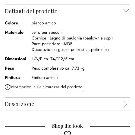
Dettagli del prodotto
Colore
bianco antico
Materiale
vetro per specchi
Cornice :
Legno di paulonia (paulownia spp.)
Parte posteriore :
MDF
Decorazione :
gesso
,
poliresina
,
poliresina
Dimensioni
L/A/P ca. 74/112/5 cm
Peso
Peso complessivo ca. 7,73 kg
Finitura
Finitura anticata
Informazioni sulla sicurezza del prodotto
Descrizione
Shop the look