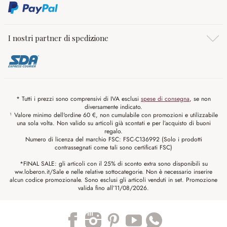
I nostri partner di spedizione
* Tutti i prezzi sono comprensivi di IVA esclusi
spese di consegna
, se non
diversamente indicato.
¹ Valore minimo dell'ordine 60 €, non cumulabile con promozioni e utilizzabile
una sola volta. Non valido su articoli già scontati e per l’acquisto di buoni
regalo.
Numero di licenza del marchio FSC: FSC-C136992 (Solo i prodotti
contrassegnati come tali sono certificati FSC)
*FINAL SALE: gli articoli con il 25% di sconto extra sono disponibili su
ww.loberon.it/Sale e nelle relative sottocategorie. Non è necessario inserire
alcun codice promozionale. Sono esclusi gli articoli venduti in set. Promozione
valida fino all’11/08/2026.