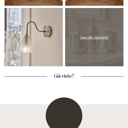
Lasciati ispirare!
Già visto?