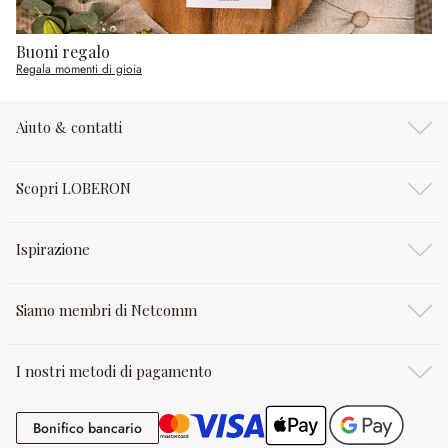
Buoni regalo
Regala momenti di gioia
Aiuto & contatti
Scopri LOBERON
Ispirazione
Siamo membri di Netcomm
I nostri metodi di pagamento
Bonifico bancario
Bonifico bancario