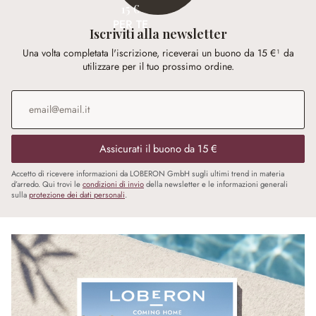
15 €
PER TE
Iscriviti alla newsletter
Una volta completata l'iscrizione, riceverai un buono da 15 €¹ da
utilizzare per il tuo prossimo ordine.
Indirizzo e-mail
*
Assicurati il buono da 15 €
Accetto di ricevere informazioni da LOBERON GmbH sugli ultimi trend in materia
d’arredo. Qui trovi le
condizioni di invio
della newsletter e le informazioni generali
sulla
protezione dei dati personali
.