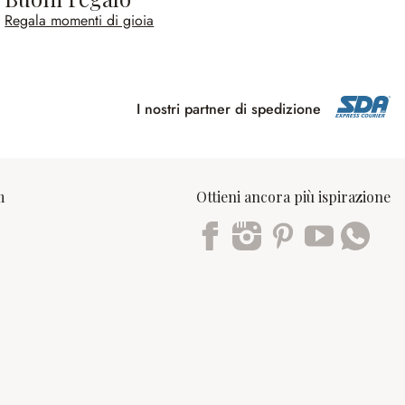
Regala momenti di gioia
I nostri partner di spedizione
m
Ottieni ancora più ispirazione
Trustpilot