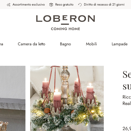
Assortimento esclusivo
Reso gratuito
Diritto di recesso di 21 giorni
na
Camera da letto
Bagno
Mobili
Lampade
Se
s
Ric
Real
26,