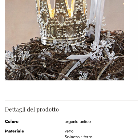
Dettagli del prodotto
Colore
argento antico
Materiale
vetro
Spinotto :
ferro