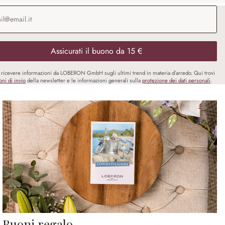
o e-mail
*
Assicurati il buono da 15 €
i ricevere informazioni da LOBERON GmbH sugli ultimi trend in materia d’arredo. Qui trovi
oni di invio
della newsletter e le informazioni generali sulla
protezione dei dati personali
.
Buoni regalo