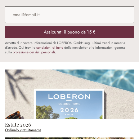
Indirizzo e-mail
*
Assicurati il buono da 15 €
Accetto di ricevere informazioni da LOBERON GmbH sugli ultimi trend in materia
d’arredo. Qui trovi le
condizioni di invio
della newsletter e le informazioni generali
sulla
protezione dei dati personali
.
Estate 2026
Ordinalo gratuitamente