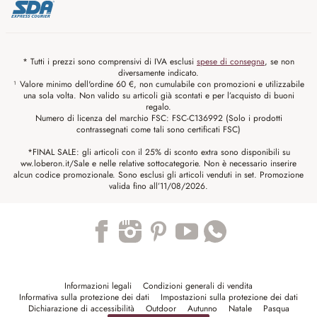
* Tutti i prezzi sono comprensivi di IVA esclusi
spese di consegna
, se non
diversamente indicato.
¹ Valore minimo dell'ordine 60 €, non cumulabile con promozioni e utilizzabile
una sola volta. Non valido su articoli già scontati e per l’acquisto di buoni
regalo.
Numero di licenza del marchio FSC: FSC-C136992 (Solo i prodotti
contrassegnati come tali sono certificati FSC)
*FINAL SALE: gli articoli con il 25% di sconto extra sono disponibili su
ww.loberon.it/Sale e nelle relative sottocategorie. Non è necessario inserire
alcun codice promozionale. Sono esclusi gli articoli venduti in set. Promozione
valida fino all’11/08/2026.
Trustpilot
Informazioni legali
Condizioni generali di vendita
Informativa sulla protezione dei dati
Impostazioni sulla protezione dei dati
Dichiarazione di accessibilità
Outdoor
Autunno
Natale
Pasqua