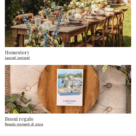
Homestory
Lasciati ispirare!
Buoni regalo
Regala momenti di gioia