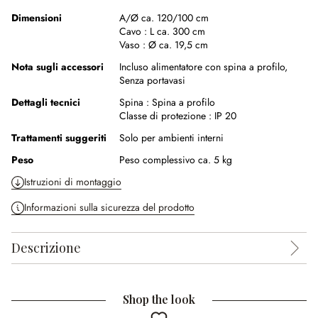
Dimensioni
A/Ø ca. 120/100 cm
Cavo :
L ca. 300 cm
Vaso :
Ø ca. 19,5 cm
Nota sugli accessori
Incluso alimentatore con spina a profilo,
Senza portavasi
Dettagli tecnici
Spina :
Spina a profilo
Classe di protezione :
IP 20
Trattamenti suggeriti
Solo per ambienti interni
Peso
Peso complessivo ca. 5 kg
Istruzioni di montaggio
Informazioni sulla sicurezza del prodotto
Descrizione
Shop the look