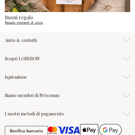
Buoni regalo
Regala momenti di gioia
Aiuto & contatti
Scopri LOBERON
Ispirazione
Siamo membri di Netcomm
I nostri metodi di pagamento
Bonifico bancario
Bonifico bancario