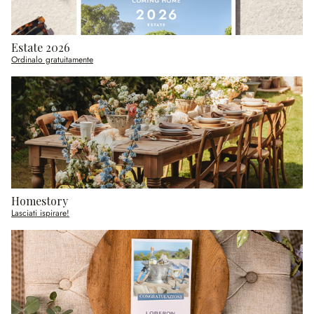
Estate 2026
Ordinalo gratuitamente
Homestory
Lasciati ispirare!