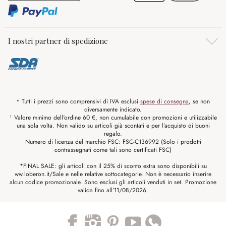
I nostri partner di spedizione
* Tutti i prezzi sono comprensivi di IVA esclusi
spese di consegna
, se non
diversamente indicato.
¹ Valore minimo dell'ordine 60 €, non cumulabile con promozioni e utilizzabile
una sola volta. Non valido su articoli già scontati e per l’acquisto di buoni
regalo.
Numero di licenza del marchio FSC: FSC-C136992 (Solo i prodotti
contrassegnati come tali sono certificati FSC)
*FINAL SALE: gli articoli con il 25% di sconto extra sono disponibili su
ww.loberon.it/Sale e nelle relative sottocategorie. Non è necessario inserire
alcun codice promozionale. Sono esclusi gli articoli venduti in set. Promozione
valida fino all’11/08/2026.