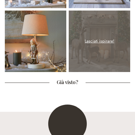
Lasciati ispirare!
Già visto?