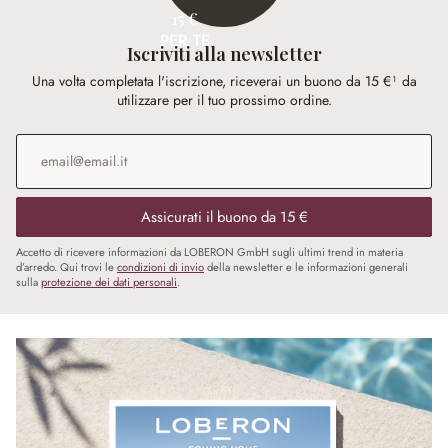
15 €
PER TE
Iscriviti alla newsletter
Una volta completata l'iscrizione, riceverai un buono da 15 €¹ da
utilizzare per il tuo prossimo ordine.
Indirizzo e-mail
*
Assicurati il buono da 15 €
Accetto di ricevere informazioni da LOBERON GmbH sugli ultimi trend in materia
d’arredo. Qui trovi le
condizioni di invio
della newsletter e le informazioni generali
sulla
protezione dei dati personali
.