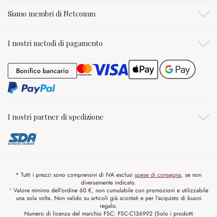
Siamo membri di Netcomm
I nostri metodi di pagamento
Bonifico bancario
Bonifico bancario
I nostri partner di spedizione
* Tutti i prezzi sono comprensivi di IVA esclusi
spese di consegna
, se non
diversamente indicato.
¹ Valore minimo dell'ordine 60 €, non cumulabile con promozioni e utilizzabile
una sola volta. Non valido su articoli già scontati e per l’acquisto di buoni
regalo.
Numero di licenza del marchio FSC: FSC-C136992 (Solo i prodotti