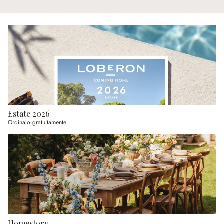
Estate 2026
Ordinalo gratuitamente
Homestory