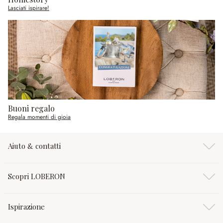
Lasciati ispirare!
Buoni regalo
Regala momenti di gioia
Aiuto & contatti
Scopri LOBERON
Ispirazione