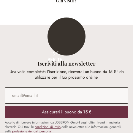
Già visto?
15 €
PER TE
Iscriviti alla newsletter
Una volta completata l'iscrizione, riceverai un buono da 15 €¹ da
utilizzare per il tuo prossimo ordine.
Indirizzo e-mail
*
Assicurati il buono da 15 €
Accetto di ricevere informazioni da LOBERON GmbH sugli ultimi trend in materia
d’arredo. Qui trovi le
condizioni di invio
della newsletter e le informazioni generali
sulla
protezione dei dati personali
.