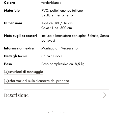
Colore
verde/bianco
Materiale
PVC
,
polietilene
,
polietilene
Struttura :
ferro
,
ferro
Dimensioni
A/Ø ca. 180/116 cm
Cavo :
L ca. 300 cm
Nota sugli accessori
Incluso alimentatore con spina Schuko,
Senza
portavasi
Informazioni extra
Montaggio :
Necessario
Dettagli tecnici
Spina :
Tipo F
Peso
Peso complessivo ca. 8,5 kg
Istruzioni di montaggio
Informazioni sulla sicurezza del prodotto
Descrizione