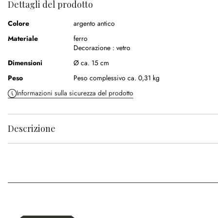
Dettagli del prodotto
Colore
argento antico
Materiale
ferro
Decorazione :
vetro
Dimensioni
Ø ca. 15 cm
Peso
Peso complessivo ca. 0,31 kg
Informazioni sulla sicurezza del prodotto
Descrizione