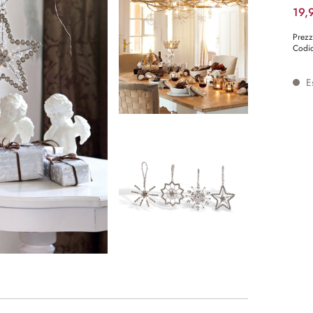
19,
Prezz
Codic
Es