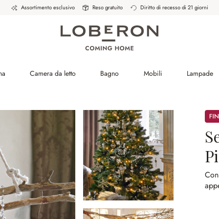
Assortimento esclusivo
Reso gratuito
Diritto di recesso di 21 giorni
na
Camera da letto
Bagno
Mobili
Lampade
Sale
Se
Pi
Con 
app