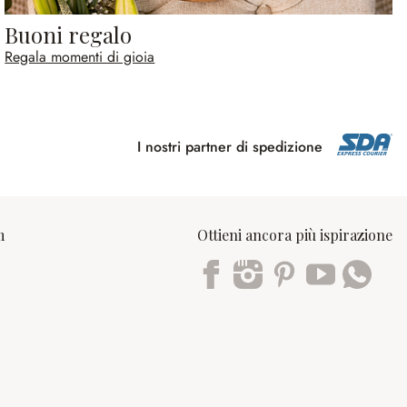
Buoni regalo
Regala momenti di gioia
I nostri partner di spedizione
m
Ottieni ancora più ispirazione
Trustpilot