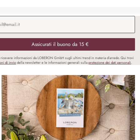
o e-mail
*
Assicurati il buono da 15 €
i ricevere informazioni da LOBERON GmbH sugli ultimi trend in materia d’arredo. Qui trovi
oni di invio
della newsletter e le informazioni generali sulla
protezione dei dati personali
.