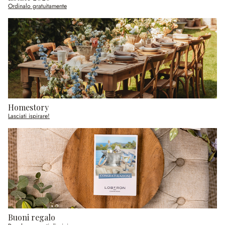
Ordinalo gratuitamente
Homestory
Lasciati ispirare!
Buoni regalo