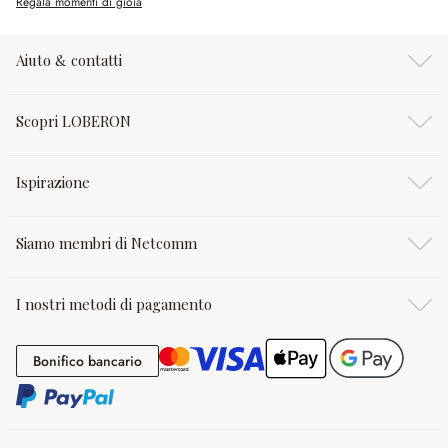
Regala momenti di gioia
Aiuto & contatti
Scopri LOBERON
Ispirazione
Siamo membri di Netcomm
I nostri metodi di pagamento
Bonifico bancario
Bonifico bancario