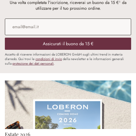
Una volta completata l'iscrizione, riceverai un buono da 15 €¹ da
utilizzare per il tuo prossimo ordine.
Indirizzo e-mail
*
Assicurati il buono da 15 €
Accetto di ricevere informazioni da LOBERON GmbH sugli ultimi trend in materia
d’arredo. Qui trovi le
condizioni di invio
della newsletter e le informazioni generali
sulla
protezione dei dati personali
.
Estate 2026