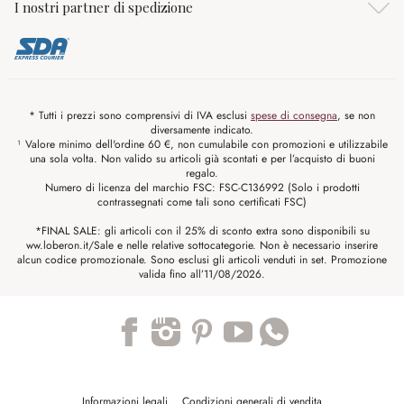
I nostri partner di spedizione
* Tutti i prezzi sono comprensivi di IVA esclusi
spese di consegna
, se non
diversamente indicato.
¹ Valore minimo dell'ordine 60 €, non cumulabile con promozioni e utilizzabile
una sola volta. Non valido su articoli già scontati e per l’acquisto di buoni
regalo.
Numero di licenza del marchio FSC: FSC-C136992 (Solo i prodotti
contrassegnati come tali sono certificati FSC)
*FINAL SALE: gli articoli con il 25% di sconto extra sono disponibili su
ww.loberon.it/Sale e nelle relative sottocategorie. Non è necessario inserire
alcun codice promozionale. Sono esclusi gli articoli venduti in set. Promozione
valida fino all’11/08/2026.
Trustpilot
Informazioni legali
Condizioni generali di vendita