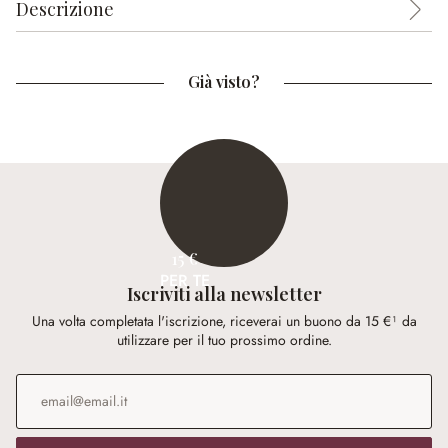
Descrizione
Già visto?
15 €
PER TE
Iscriviti alla newsletter
Una volta completata l'iscrizione, riceverai un buono da 15 €¹ da
utilizzare per il tuo prossimo ordine.
Indirizzo e-mail
*