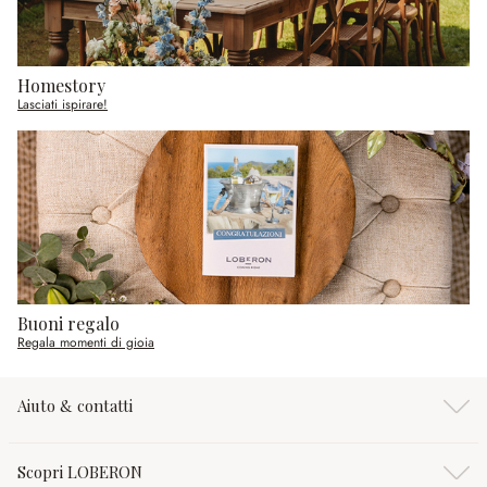
Homestory
Lasciati ispirare!
Buoni regalo
Regala momenti di gioia
Aiuto & contatti
Scopri LOBERON