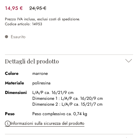
14,95 €
24,95 €
(risparmio 40.08%)
Prezzo IVA inclusa, esclusi costi di spedizione.
Codice articolo:
14953
Esaurito
Dettagli del prodotto
Colore
marrone
Materiale
poliresina
Dimensioni
L/A/P ca. 16/21/9 cm
Dimensione 1 :
L/A/P ca. 16/20/9 cm
Dimensione 2 :
L/A/P ca. 15/21/7 cm
Peso
Peso complessivo ca. 0,74 kg
Informazioni sulla sicurezza del prodotto