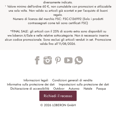
diversamente indicato.
¹ Valore minimo dell'ordine 60 €, non cumulabile con promozioni e utilizzabile
una sola volta. Non valido su articoli già scontati e per l’acquisto di buoni
regalo.
Numero di licenza del marchio FSC: FSC-C136992 (Solo i prodotti
contrassegnati come tali sono certificati FSC)
*FINAL SALE: gli articoli con il 25% di sconto extra sono disponibili su
ww.loberon.it/Sale e nelle relative sottocategorie. Non è necessario inserire
alcun codice promozionale. Sono esclusi gli articoli venduti in set. Promozione
valida fino all’11/08/2026.
Trustpilot
Informazioni legali
Condizioni generali di vendita
Informativa sulla protezione dei dati
Impostazioni sulla protezione dei dati
Dichiarazione di accessibilità
Outdoor
Autunno
Natale
Pasqua
Richiedi il recesso
© 2026 LOBERON GmbH