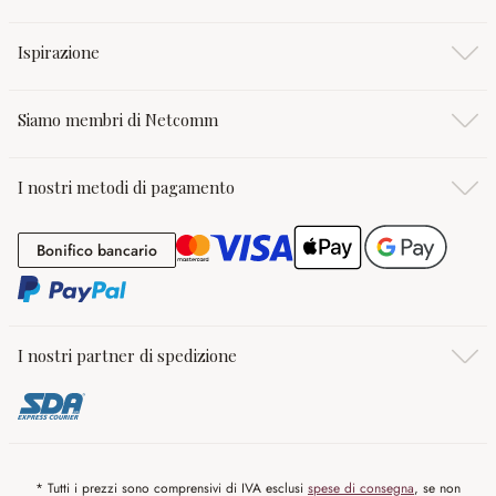
Ispirazione
Siamo membri di Netcomm
I nostri metodi di pagamento
Bonifico bancario
Bonifico bancario
I nostri partner di spedizione
* Tutti i prezzi sono comprensivi di IVA esclusi
spese di consegna
, se non